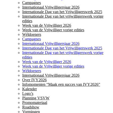
Campagnes
Internationaal Vrijwilligersjaar 2026
Internationale Dag van het Vrijwilligerswerk 2025
Internationale Dag van het vrijwilligerswerk vorige
edities
Week van de Vrijwilliger 2026
Week van de Vrijwilliger vorige edities
Wéldoeners
Campagnes
Internationaal Vrijwilligersjaar 2026
Internationale Dag van het Vrijwilligerswerk 2025
Internationale Dag van het vrijwilligerswerk vorige
edities
Week van de Vrijwilliger 2026
Week van de Vrijwilliger vorige edities
Wéldoeners
Internationaal Vrijwilligersjaar 2026
Over IVY2026
Infomomenten “Maak een succes van IVY2026”
Kalender
Logo’s
Planning VSVW
Promomateriaal
Roadshow
Vormingen