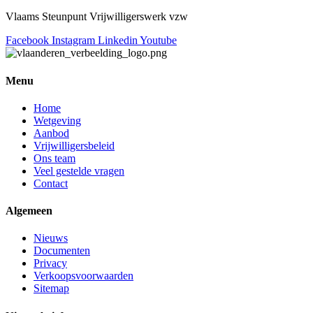
Vlaams Steunpunt Vrijwilligerswerk vzw
Facebook
Instagram
Linkedin
Youtube
Menu
Home
Wetgeving
Aanbod
Vrijwilligersbeleid
Ons team
Veel gestelde vragen
Contact
Algemeen
Nieuws
Documenten
Privacy
Verkoopsvoorwaarden
Sitemap