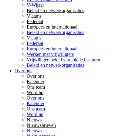
V-Wijzer
Beleid en netwerkorganisaties
Vlaams
Federaal
Europees en internationaal
Beleid en netwerkorganisaties
Vlaams
Federaal
Europees en internationaal
Werken met vrijwilligers
Vrijwilligersbeleid van lokale besturen
Beleid en netwerkorganisaties
Over ons
Over ons
Kalender
Ons team
Word lid
Over ons
Kalender
Ons team
Word lid
Nieuws
Nieuwsbrieven
Nieuws