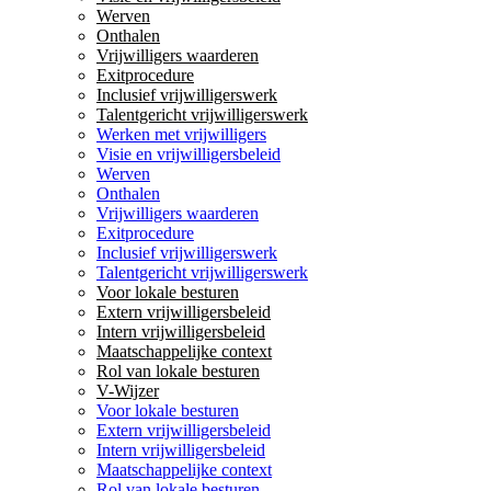
Werven
Onthalen
Vrijwilligers waarderen
Exitprocedure
Inclusief vrijwilligerswerk
Talentgericht vrijwilligerswerk
Werken met vrijwilligers
Visie en vrijwilligersbeleid
Werven
Onthalen
Vrijwilligers waarderen
Exitprocedure
Inclusief vrijwilligerswerk
Talentgericht vrijwilligerswerk
Voor lokale besturen
Extern vrijwilligersbeleid
Intern vrijwilligersbeleid
Maatschappelijke context
Rol van lokale besturen
V-Wijzer
Voor lokale besturen
Extern vrijwilligersbeleid
Intern vrijwilligersbeleid
Maatschappelijke context
Rol van lokale besturen