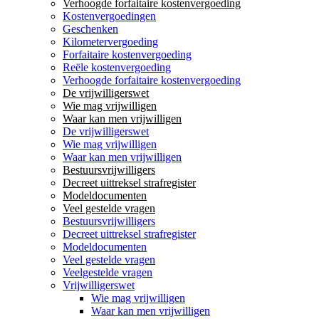
Verhoogde forfaitaire kostenvergoeding
Kostenvergoedingen
Geschenken
Kilometervergoeding
Forfaitaire kostenvergoeding
Reële kostenvergoeding
Verhoogde forfaitaire kostenvergoeding
De vrijwilligerswet
Wie mag vrijwilligen
Waar kan men vrijwilligen
De vrijwilligerswet
Wie mag vrijwilligen
Waar kan men vrijwilligen
Bestuursvrijwilligers
Decreet uittreksel strafregister
Modeldocumenten
Veel gestelde vragen
Bestuursvrijwilligers
Decreet uittreksel strafregister
Modeldocumenten
Veel gestelde vragen
Veelgestelde vragen
Vrijwilligerswet
Wie mag vrijwilligen
Waar kan men vrijwilligen