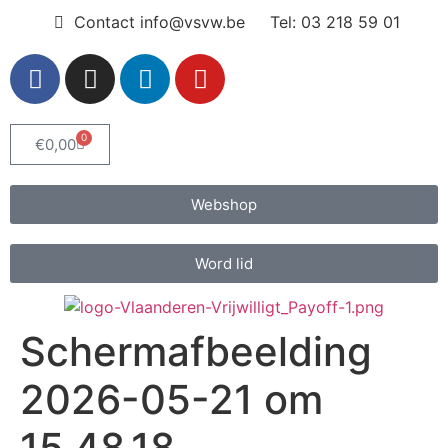
Contact info@vsvw.be
Tel: 03 218 59 01
0
€
0,00
Webshop
Word lid
Scherm­afbeelding
2026-05-21 om
15.48.18