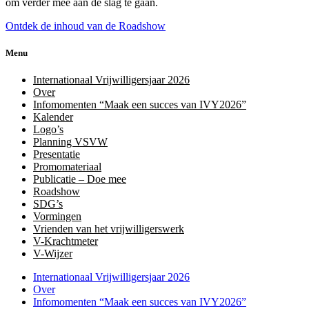
om verder mee aan de slag te gaan.
Ontdek de inhoud van de Roadshow
Menu
Internationaal Vrijwilligersjaar 2026
Over
Infomomenten “Maak een succes van IVY2026”
Kalender
Logo’s
Planning VSVW
Presentatie
Promomateriaal
Publicatie – Doe mee
Roadshow
SDG’s
Vormingen
Vrienden van het vrijwilligerswerk
V-Krachtmeter
V-Wijzer
Internationaal Vrijwilligersjaar 2026
Over
Infomomenten “Maak een succes van IVY2026”