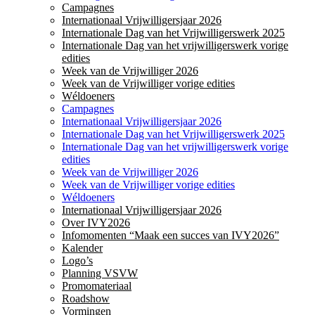
Campagnes
Internationaal Vrijwilligersjaar 2026
Internationale Dag van het Vrijwilligerswerk 2025
Internationale Dag van het vrijwilligerswerk vorige
edities
Week van de Vrijwilliger 2026
Week van de Vrijwilliger vorige edities
Wéldoeners
Campagnes
Internationaal Vrijwilligersjaar 2026
Internationale Dag van het Vrijwilligerswerk 2025
Internationale Dag van het vrijwilligerswerk vorige
edities
Week van de Vrijwilliger 2026
Week van de Vrijwilliger vorige edities
Wéldoeners
Internationaal Vrijwilligersjaar 2026
Over IVY2026
Infomomenten “Maak een succes van IVY2026”
Kalender
Logo’s
Planning VSVW
Promomateriaal
Roadshow
Vormingen