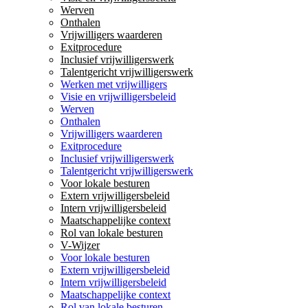
Werven
Onthalen
Vrijwilligers waarderen
Exitprocedure
Inclusief vrijwilligerswerk
Talentgericht vrijwilligerswerk
Werken met vrijwilligers
Visie en vrijwilligersbeleid
Werven
Onthalen
Vrijwilligers waarderen
Exitprocedure
Inclusief vrijwilligerswerk
Talentgericht vrijwilligerswerk
Voor lokale besturen
Extern vrijwilligersbeleid
Intern vrijwilligersbeleid
Maatschappelijke context
Rol van lokale besturen
V-Wijzer
Voor lokale besturen
Extern vrijwilligersbeleid
Intern vrijwilligersbeleid
Maatschappelijke context
Rol van lokale besturen