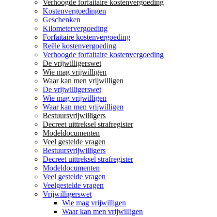
Verhoogde forfaitaire kostenvergoeding
Kostenvergoedingen
Geschenken
Kilometervergoeding
Forfaitaire kostenvergoeding
Reële kostenvergoeding
Verhoogde forfaitaire kostenvergoeding
De vrijwilligerswet
Wie mag vrijwilligen
Waar kan men vrijwilligen
De vrijwilligerswet
Wie mag vrijwilligen
Waar kan men vrijwilligen
Bestuursvrijwilligers
Decreet uittreksel strafregister
Modeldocumenten
Veel gestelde vragen
Bestuursvrijwilligers
Decreet uittreksel strafregister
Modeldocumenten
Veel gestelde vragen
Veelgestelde vragen
Vrijwilligerswet
Wie mag vrijwilligen
Waar kan men vrijwilligen