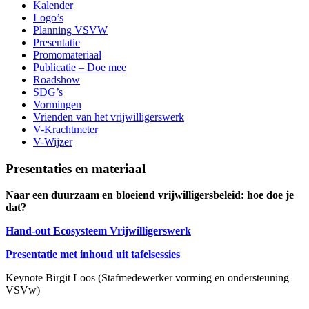
Kalender
Logo’s
Planning VSVW
Presentatie
Promomateriaal
Publicatie – Doe mee
Roadshow
SDG’s
Vormingen
Vrienden van het vrijwilligerswerk
V-Krachtmeter
V-Wijzer
Presentaties en materiaal
Naar een duurzaam en bloeiend vrijwilligersbeleid: hoe doe je
dat?
Hand-out Ecosysteem Vrijwilligerswerk
Presentatie met inhoud uit tafelsessies
Keynote Birgit Loos (Stafmedewerker vorming en ondersteuning
VSVw)