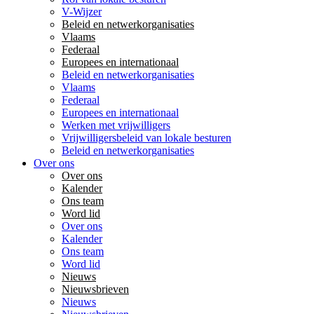
V-Wijzer
Beleid en netwerkorganisaties
Vlaams
Federaal
Europees en internationaal
Beleid en netwerkorganisaties
Vlaams
Federaal
Europees en internationaal
Werken met vrijwilligers
Vrijwilligersbeleid van lokale besturen
Beleid en netwerkorganisaties
Over ons
Over ons
Kalender
Ons team
Word lid
Over ons
Kalender
Ons team
Word lid
Nieuws
Nieuwsbrieven
Nieuws