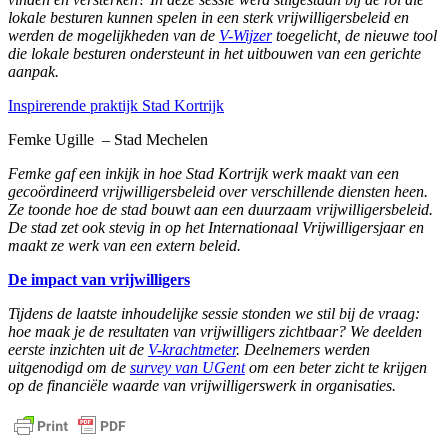
lokale besturen kunnen spelen in een sterk vrijwilligersbeleid en
werden de mogelijkheden van de
V-Wijzer
toegelicht, de nieuwe tool
die lokale besturen ondersteunt in het uitbouwen van een gerichte
aanpak.
Inspirerende praktijk Stad Kortrijk
Femke Ugille – Stad Mechelen
Femke gaf een inkijk in hoe Stad Kortrijk werk maakt van een
gecoördineerd vrijwilligersbeleid over verschillende diensten heen.
Ze toonde hoe de stad bouwt aan een duurzaam vrijwilligersbeleid.
De stad zet ook stevig in op het Internationaal Vrijwilligersjaar en
maakt ze werk van een extern beleid.
De impact van vrijwilligers
Tijdens de laatste inhoudelijke sessie stonden we stil bij de vraag:
hoe maak je de resultaten van vrijwilligers zichtbaar? We deelden
eerste inzichten uit de
V-krachtmeter
. Deelnemers werden
uitgenodigd om de
survey van UGent
om een beter zicht te krijgen
op de financiële waarde van vrijwilligerswerk in organisaties.