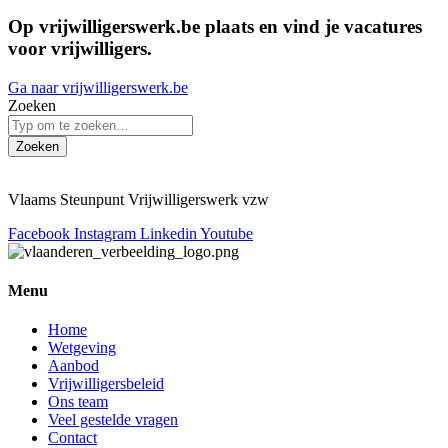
Op vrijwilligerswerk.be plaats en vind je vacatures
voor vrijwilligers.
Ga naar vrijwilligerswerk.be
Zoeken
Zoeken
Vlaams Steunpunt Vrijwilligerswerk vzw
Facebook
Instagram
Linkedin
Youtube
Menu
Home
Wetgeving
Aanbod
Vrijwilligersbeleid
Ons team
Veel gestelde vragen
Contact