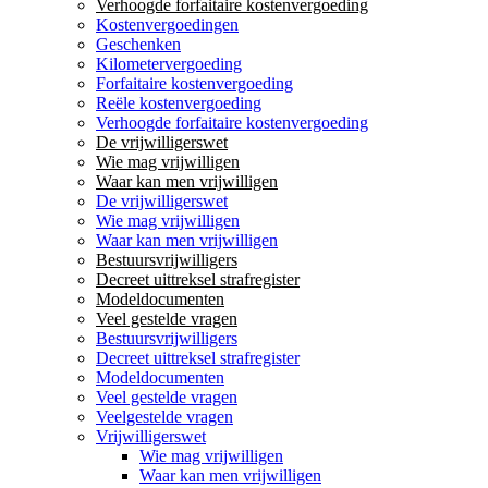
Verhoogde forfaitaire kostenvergoeding
Kostenvergoedingen
Geschenken
Kilometervergoeding
Forfaitaire kostenvergoeding
Reële kostenvergoeding
Verhoogde forfaitaire kostenvergoeding
De vrijwilligerswet
Wie mag vrijwilligen
Waar kan men vrijwilligen
De vrijwilligerswet
Wie mag vrijwilligen
Waar kan men vrijwilligen
Bestuursvrijwilligers
Decreet uittreksel strafregister
Modeldocumenten
Veel gestelde vragen
Bestuursvrijwilligers
Decreet uittreksel strafregister
Modeldocumenten
Veel gestelde vragen
Veelgestelde vragen
Vrijwilligerswet
Wie mag vrijwilligen
Waar kan men vrijwilligen