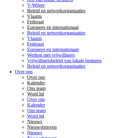
V-Wijzer
Beleid en netwerkorganisaties
Vlaams
Federaal
Europees en internationaal
Beleid en netwerkorganisaties
Vlaams
Federaal
Europees en internationaal
Werken met vrijwilligers
Vrijwilligersbeleid van lokale besturen
Beleid en netwerkorganisaties
Over ons
Over ons
Kalender
Ons team
Word lid
Over ons
Kalender
Ons team
Word lid
Nieuws
Nieuwsbrieven
Nieuws