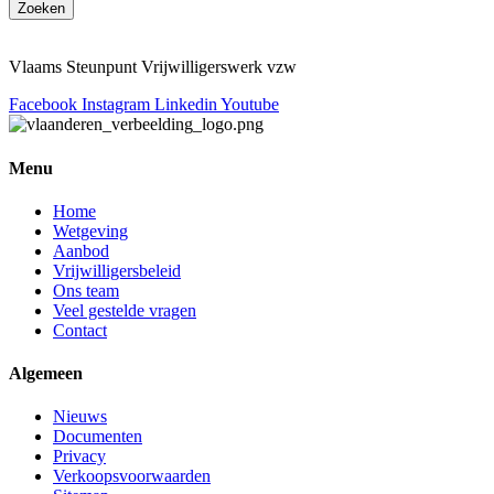
Zoeken
Vlaams Steunpunt Vrijwilligerswerk vzw
Facebook
Instagram
Linkedin
Youtube
Menu
Home
Wetgeving
Aanbod
Vrijwilligersbeleid
Ons team
Veel gestelde vragen
Contact
Algemeen
Nieuws
Documenten
Privacy
Verkoopsvoorwaarden