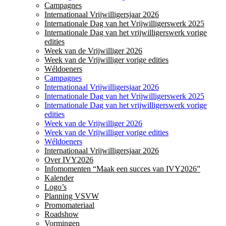
Campagnes
Internationaal Vrijwilligersjaar 2026
Internationale Dag van het Vrijwilligerswerk 2025
Internationale Dag van het vrijwilligerswerk vorige
edities
Week van de Vrijwilliger 2026
Week van de Vrijwilliger vorige edities
Wéldoeners
Campagnes
Internationaal Vrijwilligersjaar 2026
Internationale Dag van het Vrijwilligerswerk 2025
Internationale Dag van het vrijwilligerswerk vorige
edities
Week van de Vrijwilliger 2026
Week van de Vrijwilliger vorige edities
Wéldoeners
Internationaal Vrijwilligersjaar 2026
Over IVY2026
Infomomenten “Maak een succes van IVY2026”
Kalender
Logo’s
Planning VSVW
Promomateriaal
Roadshow
Vormingen