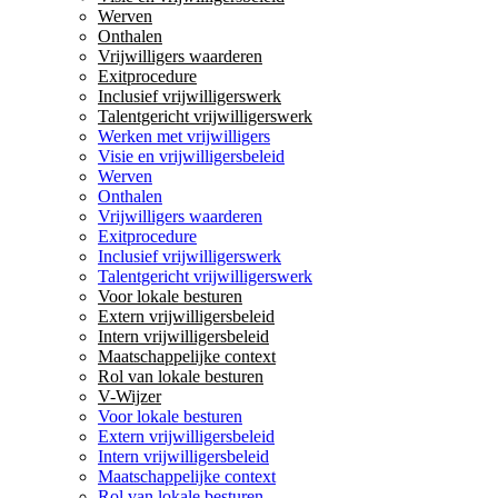
Werven
Onthalen
Vrijwilligers waarderen
Exitprocedure
Inclusief vrijwilligerswerk
Talentgericht vrijwilligerswerk
Werken met vrijwilligers
Visie en vrijwilligersbeleid
Werven
Onthalen
Vrijwilligers waarderen
Exitprocedure
Inclusief vrijwilligerswerk
Talentgericht vrijwilligerswerk
Voor lokale besturen
Extern vrijwilligersbeleid
Intern vrijwilligersbeleid
Maatschappelijke context
Rol van lokale besturen
V-Wijzer
Voor lokale besturen
Extern vrijwilligersbeleid
Intern vrijwilligersbeleid
Maatschappelijke context
Rol van lokale besturen