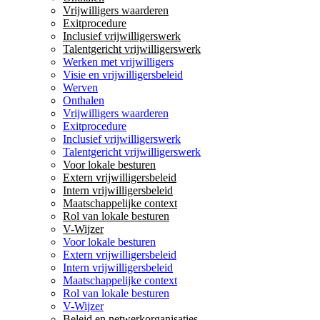
Vrijwilligers waarderen
Exitprocedure
Inclusief vrijwilligerswerk
Talentgericht vrijwilligerswerk
Werken met vrijwilligers
Visie en vrijwilligersbeleid
Werven
Onthalen
Vrijwilligers waarderen
Exitprocedure
Inclusief vrijwilligerswerk
Talentgericht vrijwilligerswerk
Voor lokale besturen
Extern vrijwilligersbeleid
Intern vrijwilligersbeleid
Maatschappelijke context
Rol van lokale besturen
V-Wijzer
Voor lokale besturen
Extern vrijwilligersbeleid
Intern vrijwilligersbeleid
Maatschappelijke context
Rol van lokale besturen
V-Wijzer
Beleid en netwerkorganisaties