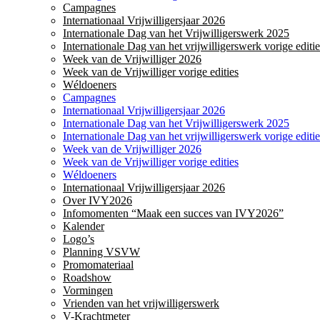
Campagnes
Internationaal Vrijwilligersjaar 2026
Internationale Dag van het Vrijwilligerswerk 2025
Internationale Dag van het vrijwilligerswerk vorige editie
Week van de Vrijwilliger 2026
Week van de Vrijwilliger vorige edities
Wéldoeners
Campagnes
Internationaal Vrijwilligersjaar 2026
Internationale Dag van het Vrijwilligerswerk 2025
Internationale Dag van het vrijwilligerswerk vorige editie
Week van de Vrijwilliger 2026
Week van de Vrijwilliger vorige edities
Wéldoeners
Internationaal Vrijwilligersjaar 2026
Over IVY2026
Infomomenten “Maak een succes van IVY2026”
Kalender
Logo’s
Planning VSVW
Promomateriaal
Roadshow
Vormingen
Vrienden van het vrijwilligerswerk
V-Krachtmeter