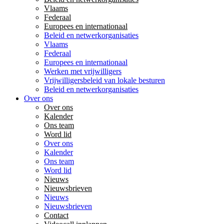
Vlaams
Federaal
Europees en internationaal
Beleid en netwerkorganisaties
Vlaams
Federaal
Europees en internationaal
Werken met vrijwilligers
Vrijwilligersbeleid van lokale besturen
Beleid en netwerkorganisaties
Over ons
Over ons
Kalender
Ons team
Word lid
Over ons
Kalender
Ons team
Word lid
Nieuws
Nieuwsbrieven
Nieuws
Nieuwsbrieven
Contact