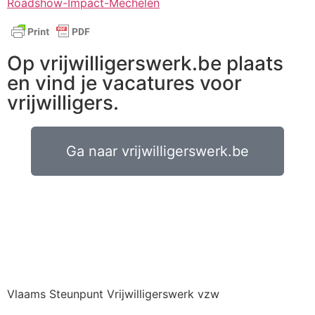
Roadshow-Impact-Mechelen
Op vrijwilligerswerk.be plaats
en vind je vacatures voor
vrijwilligers.
Ga naar vrijwilligerswerk.be
Vlaams Steunpunt Vrijwilligerswerk vzw