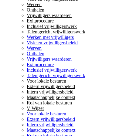
Werven
Onthalen
Vrijwilligers waarderen
Exitprocedure
Inclusief vrijwilligerswerk
Talentgericht vrijwilligerswerk
Werken met vrijwilligers
Visie en vrijwilligersbeleid
Werven
Onthalen
Vrijwilligers waarderen
Exitprocedure
Inclusief vrijwilligerswerk
Talentgericht vrijwilligerswerk
Voor lokale besturen
Extern vrijwilligersbeleid
Intern vrijwilligersbeleid
Maatschappelijke context
Rol van lokale besturen
V-Wijzer
Voor lokale besturen
Extern vrijwilligersbeleid
Intern vrijwilligersbeleid
Maatschappelijke context
Rol van lokale besturen