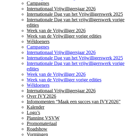
Campagnes
Internationaal Vrijwilligersjaar 2026
Internationale Dag van het Vrijwilligerswerk 2025
Internationale Dag van het vrijwilligerswerk vorige
edities
Week van de Vrijwilliger 2026
Week van de Vrijwilliger vorige edities
Wéldoeners
Campagnes
Internationaal Vrijwilligersjaar 2026
Internationale Dag van het Vrijwilligerswerk 2025
Internationale Dag van het vrijwilligerswerk vorige
edities
Week van de Vrijwilliger 2026
Week van de Vrijwilliger vorige edities
Wéldoeners
Internationaal Vrijwilligersjaar 2026
Over IVY2026
Infomomenten “Maak een succes van IVY2026”
Kalender
Logo’s
Planning VSVW
Promomateriaal
Roadshow
Vormingen