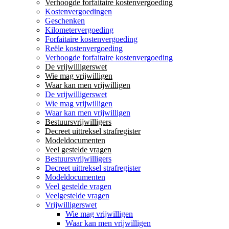
Verhoogde forfaitaire kostenvergoeding
Kostenvergoedingen
Geschenken
Kilometervergoeding
Forfaitaire kostenvergoeding
Reële kostenvergoeding
Verhoogde forfaitaire kostenvergoeding
De vrijwilligerswet
Wie mag vrijwilligen
Waar kan men vrijwilligen
De vrijwilligerswet
Wie mag vrijwilligen
Waar kan men vrijwilligen
Bestuursvrijwilligers
Decreet uittreksel strafregister
Modeldocumenten
Veel gestelde vragen
Bestuursvrijwilligers
Decreet uittreksel strafregister
Modeldocumenten
Veel gestelde vragen
Veelgestelde vragen
Vrijwilligerswet
Wie mag vrijwilligen
Waar kan men vrijwilligen