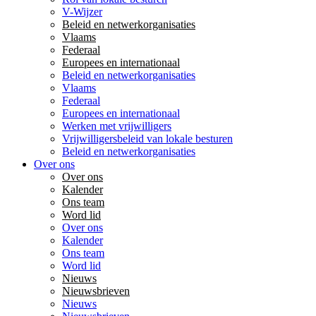
V-Wijzer
Beleid en netwerkorganisaties
Vlaams
Federaal
Europees en internationaal
Beleid en netwerkorganisaties
Vlaams
Federaal
Europees en internationaal
Werken met vrijwilligers
Vrijwilligersbeleid van lokale besturen
Beleid en netwerkorganisaties
Over ons
Over ons
Kalender
Ons team
Word lid
Over ons
Kalender
Ons team
Word lid
Nieuws
Nieuwsbrieven
Nieuws