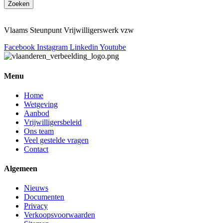
Zoeken
Vlaams Steunpunt Vrijwilligerswerk vzw
Facebook
Instagram
Linkedin
Youtube
Menu
Home
Wetgeving
Aanbod
Vrijwilligersbeleid
Ons team
Veel gestelde vragen
Contact
Algemeen
Nieuws
Documenten
Privacy
Verkoopsvoorwaarden