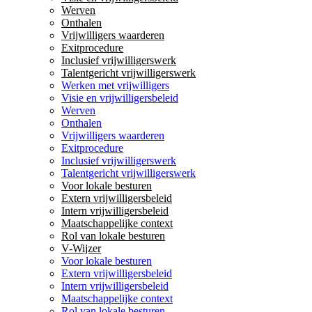
Werven
Onthalen
Vrijwilligers waarderen
Exitprocedure
Inclusief vrijwilligerswerk
Talentgericht vrijwilligerswerk
Werken met vrijwilligers
Visie en vrijwilligersbeleid
Werven
Onthalen
Vrijwilligers waarderen
Exitprocedure
Inclusief vrijwilligerswerk
Talentgericht vrijwilligerswerk
Voor lokale besturen
Extern vrijwilligersbeleid
Intern vrijwilligersbeleid
Maatschappelijke context
Rol van lokale besturen
V-Wijzer
Voor lokale besturen
Extern vrijwilligersbeleid
Intern vrijwilligersbeleid
Maatschappelijke context
Rol van lokale besturen