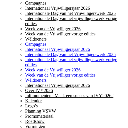
Campagnes
Internationaal Vrijwilligersjaar 2026
Internationale Dag van het Vrijwilligerswerk 2025
Internationale Dag van het vrijwilligerswerk vorige
edities
Week van de Vrijwilliger 2026
Week van de Vrijwilliger vorige edities
Wéldoeners
Campagnes
Internationaal Vrijwilligersjaar 2026
Internationale Dag van het Vrijwilligerswerk 2025
Internationale Dag van het vrijwilligerswerk vorige
edities
Week van de Vrijwilliger 2026
Week van de Vrijwilliger vorige edities
Wéldoeners
Internationaal Vrijwilligersjaar 2026
Over IVY2026
Infomomenten “Maak een succes van IVY2026”
Kalender
Logo’s
Planning VSVW
Promomateriaal
Roadshow
Vormingen