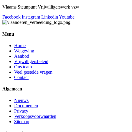
Vlaams Steunpunt Vrijwilligerswerk vzw
Facebook
Instagram
Linkedin
Youtube
Menu
Home
Wetgeving
Aanbod
Vrijwilligersbeleid
Ons team
Veel gestelde vragen
Contact
Algemeen
Nieuws
Documenten
Privacy
Verkoopsvoorwaarden
Sitemap