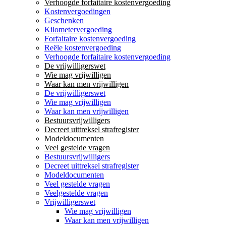
Verhoogde forfaitaire kostenvergoeding
Kostenvergoedingen
Geschenken
Kilometervergoeding
Forfaitaire kostenvergoeding
Reële kostenvergoeding
Verhoogde forfaitaire kostenvergoeding
De vrijwilligerswet
Wie mag vrijwilligen
Waar kan men vrijwilligen
De vrijwilligerswet
Wie mag vrijwilligen
Waar kan men vrijwilligen
Bestuursvrijwilligers
Decreet uittreksel strafregister
Modeldocumenten
Veel gestelde vragen
Bestuursvrijwilligers
Decreet uittreksel strafregister
Modeldocumenten
Veel gestelde vragen
Veelgestelde vragen
Vrijwilligerswet
Wie mag vrijwilligen
Waar kan men vrijwilligen