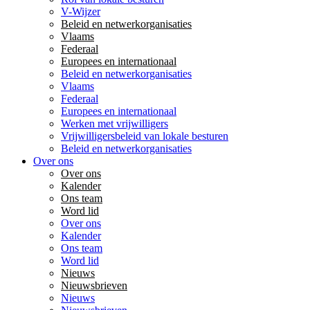
V-Wijzer
Beleid en netwerkorganisaties
Vlaams
Federaal
Europees en internationaal
Beleid en netwerkorganisaties
Vlaams
Federaal
Europees en internationaal
Werken met vrijwilligers
Vrijwilligersbeleid van lokale besturen
Beleid en netwerkorganisaties
Over ons
Over ons
Kalender
Ons team
Word lid
Over ons
Kalender
Ons team
Word lid
Nieuws
Nieuwsbrieven
Nieuws