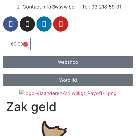
Contact info@vsvw.be
Tel: 03 218 59 01
€
0,00
0
Webshop
Word lid
Zak geld