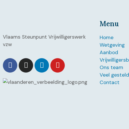
Menu
Vlaams Steunpunt Vrijwilligerswerk
Home
vzw
Wetgeving
Aanbod
Vrijwilligers
Ons team
Veel gestel
Contact