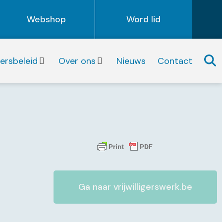
Webshop
Word lid
igersbeleid
Over ons
Nieuws
Contact
Ga naar vrijwilligerswerk.be