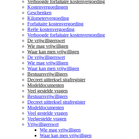
Verhoogde forfaitaire kostenvergoeding
Kostenvergoedingen
Geschenken
Kilometervergoeding
Forfaitaire kostenvergoeding
Reële kostenvergoeding
Verhoogde forfaitaire kostenvergoeding
De vrijwilligerswet
Wie mag vrijwilligen
Waar kan men vrijwilligen
De vrijwilligerswet
Wie mag vrijwilligen
Waar kan men vrijwilligen
Bestuursvrijwilligers
Decreet uittreksel strafregister
Modeldocumenten
Veel gestelde vragen
Bestuursvrijwilligers
Decreet uittreksel strafregister
Modeldocumenten
Veel gestelde vragen
Veelgestelde vragen
Vrijwilligerswet
Wie mag vrijwilligen
Waar kan men vrijwilligen