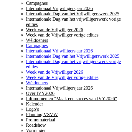
Campagnes
Internationaal Vrijwilligersjaar 2026
Internationale Dag van het Vrijwilligerswerk 2025
Internationale Dag van het vrijwilligerswerk vorige
edities
Week van de Vrijwilliger 2026
Week van de Vrijwilliger vorige edities
Wéldoeners
Campagnes
Internationaal Vrijwilligersjaar 2026
Internationale Dag van het Vrijwilligerswerk 2025
Internationale Dag van het vrijwilligerswerk vorige
edities
Week van de Vrijwilliger 2026
Week van de Vrijwilliger vorige edities
Wéldoeners
Internationaal Vrijwilligersjaar 2026
Over IVY2026
Infomomenten “Maak een succes van IVY2026”
Kalender
Logo’s
Planning VSVW
Promomateriaal
Roadshow
Vormingen