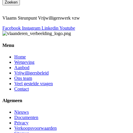
Zoeken
Vlaams Steunpunt Vrijwilligerswerk vzw
Facebook
Instagram
Linkedin
Youtube
Menu
Home
Wetgeving
Aanbod
Vrijwilligersbeleid
Ons team
Veel gestelde vragen
Contact
Algemeen
Nieuws
Documenten
Privacy
Verkoopsvoorwaarden