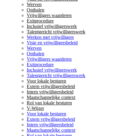
Werven
Onthalen
Vrijwilligers waarderen
Exitprocedure
Inclusief vrijwilligerswerk
Talentgericht vrijwilligerswerk
Werken met vrijwilligers
Visie en vrijwilligersbeleid
Werven
Onthalen
Vrijwilligers waarderen
Exitprocedure
Inclusief vrijwilligerswerk
Talentgericht vrijwilligerswerk
Voor lokale besturen
Extern vrijwilligersbeleid
Intern vrijwilligersbeleid
Maatschappelijke context
Rol van lokale besturen
V-Wijzer
Voor lokale besturen
Extern vrijwilligersbeleid
Intern vrijwilligersbeleid
Maatschappelijke context
Rol van lokale besturen