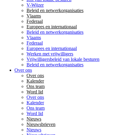
V-Wijzer
Beleid en netwerkorganisaties
Vlaams
Federaal
Europees en internationaal
Beleid en netwerkorganisaties
Vlaams
Federaal
Europees en internationaal
Werken met vrijwilligers
Vrijwilligersbeleid van lokale besturen
Beleid en netwerkorganisaties
Over ons
Over ons
Kalender
Ons team
Word lid
Over ons
Kalender
Ons team
Word lid
Nieuws
Nieuwsbrieven
Nieuws