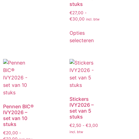
stuks
€
27,00
-
€
30,00
incl. btw
Opties
selecteren
Stickers
IVY2026 –
Pennen BIC®
set van 5
IVY2026 –
stuks
set van 10
stuks
€
2,50
-
€
3,00
incl. btw
€
20,00
-
€
22,00