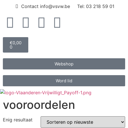
Contact info@vsvw.be
Tel: 03 218 59 01
€
0,00
0
Webshop
Word lid
vooroordelen
Enig resultaat