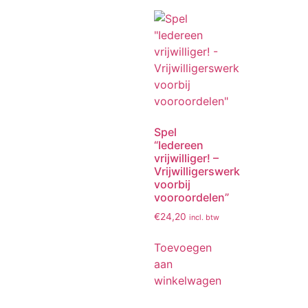
Spel
“Iedereen
vrijwilliger! –
Vrijwilligerswerk
voorbij
vooroordelen”
€
24,20
incl. btw
Toevoegen
aan
winkelwagen