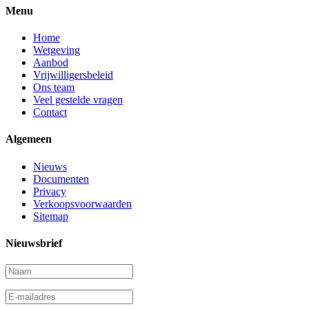
Menu
Home
Wetgeving
Aanbod
Vrijwilligersbeleid
Ons team
Veel gestelde vragen
Contact
Algemeen
Nieuws
Documenten
Privacy
Verkoopsvoorwaarden
Sitemap
Nieuwsbrief