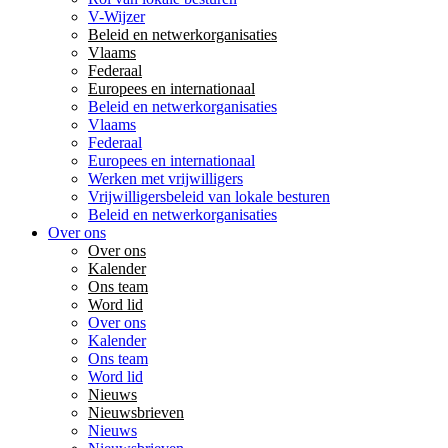
V-Wijzer
Beleid en netwerkorganisaties
Vlaams
Federaal
Europees en internationaal
Beleid en netwerkorganisaties
Vlaams
Federaal
Europees en internationaal
Werken met vrijwilligers
Vrijwilligersbeleid van lokale besturen
Beleid en netwerkorganisaties
Over ons
Over ons
Kalender
Ons team
Word lid
Over ons
Kalender
Ons team
Word lid
Nieuws
Nieuwsbrieven
Nieuws