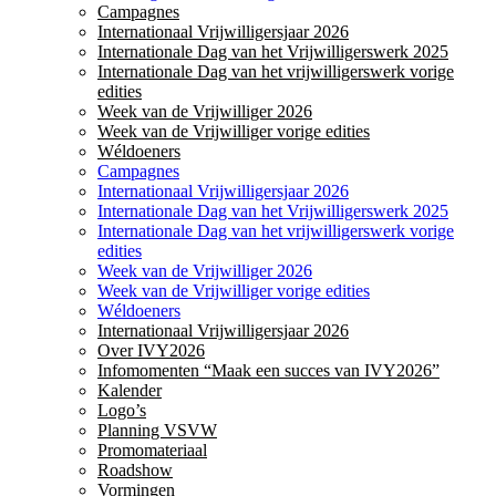
Campagnes
Internationaal Vrijwilligersjaar 2026
Internationale Dag van het Vrijwilligerswerk 2025
Internationale Dag van het vrijwilligerswerk vorige
edities
Week van de Vrijwilliger 2026
Week van de Vrijwilliger vorige edities
Wéldoeners
Campagnes
Internationaal Vrijwilligersjaar 2026
Internationale Dag van het Vrijwilligerswerk 2025
Internationale Dag van het vrijwilligerswerk vorige
edities
Week van de Vrijwilliger 2026
Week van de Vrijwilliger vorige edities
Wéldoeners
Internationaal Vrijwilligersjaar 2026
Over IVY2026
Infomomenten “Maak een succes van IVY2026”
Kalender
Logo’s
Planning VSVW
Promomateriaal
Roadshow
Vormingen