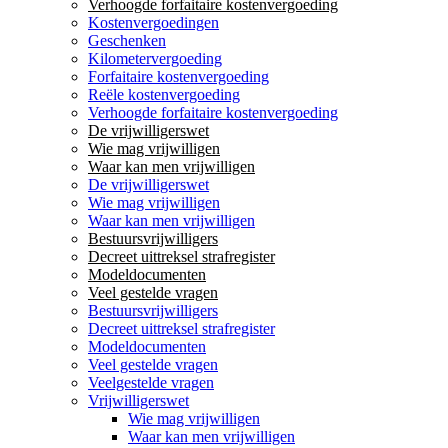
Verhoogde forfaitaire kostenvergoeding
Kostenvergoedingen
Geschenken
Kilometervergoeding
Forfaitaire kostenvergoeding
Reële kostenvergoeding
Verhoogde forfaitaire kostenvergoeding
De vrijwilligerswet
Wie mag vrijwilligen
Waar kan men vrijwilligen
De vrijwilligerswet
Wie mag vrijwilligen
Waar kan men vrijwilligen
Bestuursvrijwilligers
Decreet uittreksel strafregister
Modeldocumenten
Veel gestelde vragen
Bestuursvrijwilligers
Decreet uittreksel strafregister
Modeldocumenten
Veel gestelde vragen
Veelgestelde vragen
Vrijwilligerswet
Wie mag vrijwilligen
Waar kan men vrijwilligen