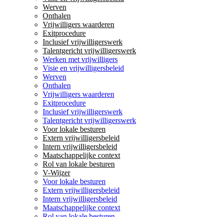
Werven
Onthalen
Vrijwilligers waarderen
Exitprocedure
Inclusief vrijwilligerswerk
Talentgericht vrijwilligerswerk
Werken met vrijwilligers
Visie en vrijwilligersbeleid
Werven
Onthalen
Vrijwilligers waarderen
Exitprocedure
Inclusief vrijwilligerswerk
Talentgericht vrijwilligerswerk
Voor lokale besturen
Extern vrijwilligersbeleid
Intern vrijwilligersbeleid
Maatschappelijke context
Rol van lokale besturen
V-Wijzer
Voor lokale besturen
Extern vrijwilligersbeleid
Intern vrijwilligersbeleid
Maatschappelijke context
Rol van lokale besturen