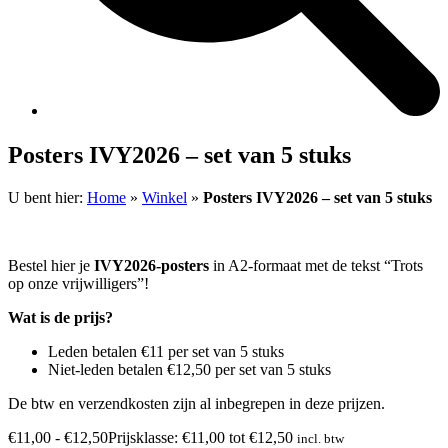
Posters IVY2026 – set van 5 stuks
U bent hier:
Home
»
Winkel
»
Posters IVY2026 – set van 5 stuks
Bestel hier je
IVY2026-posters
in A2-formaat met de tekst “Trots
op onze vrijwilligers”!
Wat is de prijs?
Leden betalen €11 per set van 5 stuks
Niet-leden betalen €12,50 per set van 5 stuks
De btw en verzendkosten zijn al inbegrepen in deze prijzen.
€
11,00
-
€
12,50
Prijsklasse: €11,00 tot €12,50
incl. btw