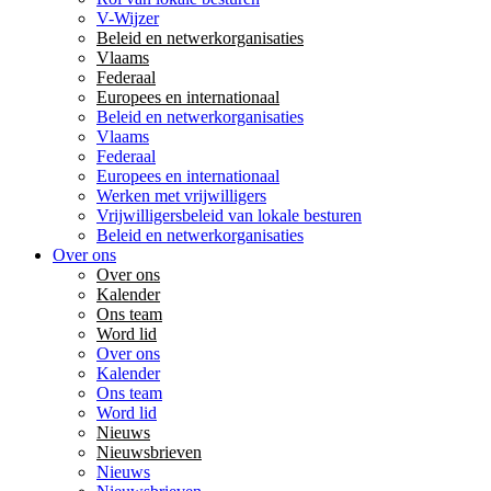
V-Wijzer
Beleid en netwerkorganisaties
Vlaams
Federaal
Europees en internationaal
Beleid en netwerkorganisaties
Vlaams
Federaal
Europees en internationaal
Werken met vrijwilligers
Vrijwilligersbeleid van lokale besturen
Beleid en netwerkorganisaties
Over ons
Over ons
Kalender
Ons team
Word lid
Over ons
Kalender
Ons team
Word lid
Nieuws
Nieuwsbrieven
Nieuws