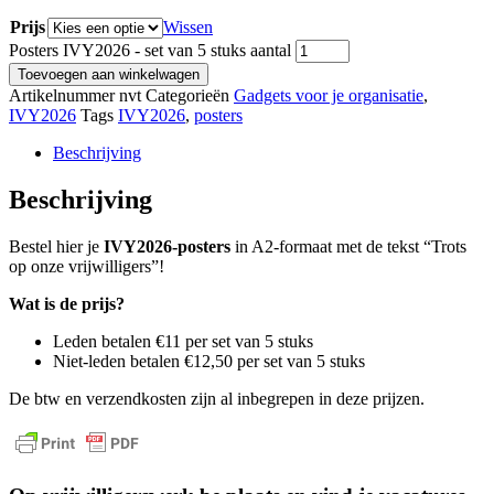
Prijs
Wissen
Posters IVY2026 - set van 5 stuks aantal
Toevoegen aan winkelwagen
Artikelnummer
nvt
Categorieën
Gadgets voor je organisatie
,
IVY2026
Tags
IVY2026
,
posters
Beschrijving
Beschrijving
Bestel hier je
IVY2026-posters
in A2-formaat met de tekst “Trots
op onze vrijwilligers”!
Wat is de prijs?
Leden betalen €11 per set van 5 stuks
Niet-leden betalen €12,50 per set van 5 stuks
De btw en verzendkosten zijn al inbegrepen in deze prijzen.