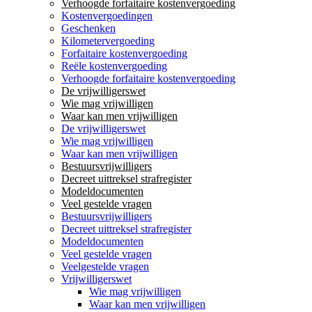
Verhoogde forfaitaire kostenvergoeding
Kostenvergoedingen
Geschenken
Kilometervergoeding
Forfaitaire kostenvergoeding
Reële kostenvergoeding
Verhoogde forfaitaire kostenvergoeding
De vrijwilligerswet
Wie mag vrijwilligen
Waar kan men vrijwilligen
De vrijwilligerswet
Wie mag vrijwilligen
Waar kan men vrijwilligen
Bestuursvrijwilligers
Decreet uittreksel strafregister
Modeldocumenten
Veel gestelde vragen
Bestuursvrijwilligers
Decreet uittreksel strafregister
Modeldocumenten
Veel gestelde vragen
Veelgestelde vragen
Vrijwilligerswet
Wie mag vrijwilligen
Waar kan men vrijwilligen