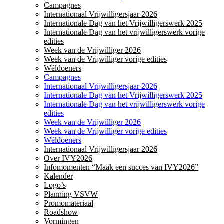
Campagnes
Internationaal Vrijwilligersjaar 2026
Internationale Dag van het Vrijwilligerswerk 2025
Internationale Dag van het vrijwilligerswerk vorige
edities
Week van de Vrijwilliger 2026
Week van de Vrijwilliger vorige edities
Wéldoeners
Campagnes
Internationaal Vrijwilligersjaar 2026
Internationale Dag van het Vrijwilligerswerk 2025
Internationale Dag van het vrijwilligerswerk vorige
edities
Week van de Vrijwilliger 2026
Week van de Vrijwilliger vorige edities
Wéldoeners
Internationaal Vrijwilligersjaar 2026
Over IVY2026
Infomomenten “Maak een succes van IVY2026”
Kalender
Logo’s
Planning VSVW
Promomateriaal
Roadshow
Vormingen