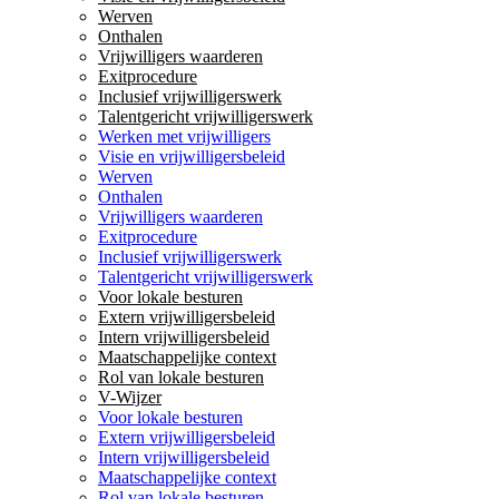
Werven
Onthalen
Vrijwilligers waarderen
Exitprocedure
Inclusief vrijwilligerswerk
Talentgericht vrijwilligerswerk
Werken met vrijwilligers
Visie en vrijwilligersbeleid
Werven
Onthalen
Vrijwilligers waarderen
Exitprocedure
Inclusief vrijwilligerswerk
Talentgericht vrijwilligerswerk
Voor lokale besturen
Extern vrijwilligersbeleid
Intern vrijwilligersbeleid
Maatschappelijke context
Rol van lokale besturen
V-Wijzer
Voor lokale besturen
Extern vrijwilligersbeleid
Intern vrijwilligersbeleid
Maatschappelijke context
Rol van lokale besturen