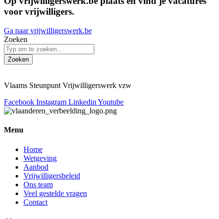
Op vrijwilligerswerk.be plaats en vind je vacatures
voor vrijwilligers.
Ga naar vrijwilligerswerk.be
Zoeken
Zoeken
Vlaams Steunpunt Vrijwilligerswerk vzw
Facebook
Instagram
Linkedin
Youtube
Menu
Home
Wetgeving
Aanbod
Vrijwilligersbeleid
Ons team
Veel gestelde vragen
Contact