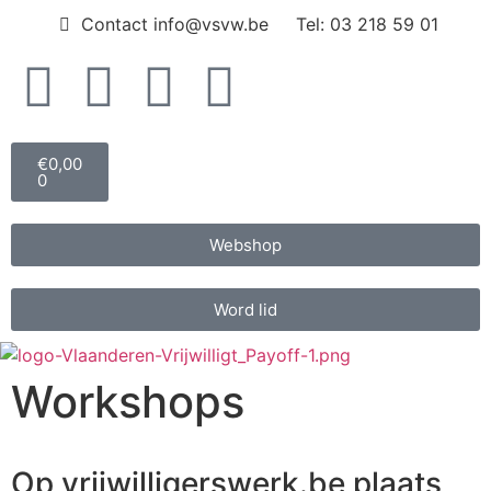
Contact info@vsvw.be
Tel: 03 218 59 01
€
0,00
0
Webshop
Word lid
Workshops
Op vrijwilligerswerk.be plaats