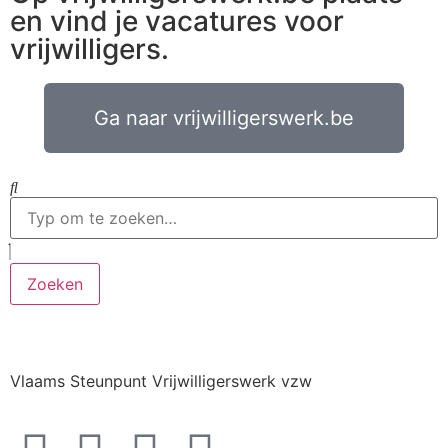
en vind je vacatures voor
vrijwilligers.
Ga naar vrijwilligerswerk.be
Zoeken
Vlaams Steunpunt Vrijwilligerswerk vzw