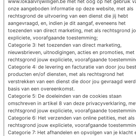
www.lokaalvrijwilligen.be met het oog op het gebruik v
onze aangeboden informatie op deze website, met als
rechtsgrond de uitvoering van een dienst die jij hebt
aangevraagd, en, indien je dit aangaf, eveneens het
toezenden van direct marketing, met als rechtsgrond j
expliciete, voorafgaande toestemming;
Categorie 3: het toezenden van direct marketing,
nieuwsbrieven, uitnodigingen, acties en promoties, met 
rechtsgrond jouw expliciete, voorafgaande toestemmin
Categorie 4: de levering en facturatie van door jou bes
producten en/of diensten, met als rechtsgrond het
verstrekken van een dienst die door jou gevraagd werd
basis van een overeenkomst.
Categorie 5: De doeleinden van de cookies staan
omschreven in artikel 8 van deze privacyverklaring, met
rechtsgrond jouw expliciete, voorafgaande toestemmin
Categorie 6: Het verzenden van online petities, met als
rechtsgrond jouw expliciete, voorafgaande toestemmin
Categorie 7: Het afhandelen en opvolgen van je klacht 