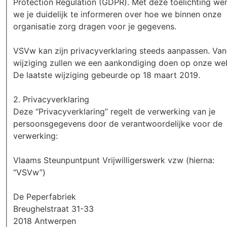
Protection Regulation (GDPR). Met deze toelichting we
we je duidelijk te informeren over hoe we binnen onze
organisatie zorg dragen voor je gegevens.
VSVw kan zijn privacyverklaring steeds aanpassen. Va
wijziging zullen we een aankondiging doen op onze web
De laatste wijziging gebeurde op 18 maart 2019.
2. Privacyverklaring
Deze “Privacyverklaring” regelt de verwerking van je
persoonsgegevens door de verantwoordelijke voor de
verwerking:
Vlaams Steunpuntpunt Vrijwilligerswerk vzw (hierna:
“VSVw”)
De Peperfabriek
Breughelstraat 31-33
2018 Antwerpen