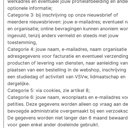
werkadres en eventueel jouw profielafbeelding en ande
optionele informatie;
Categorie 3: bij inschrijving op onze nieuwsbrief of
meerdere nieuwsbrieven: jouw e-mailadres; eventueel 
en organisatie; online bevragingen kunnen anoniem wo
ingevuld, tenzij anders vermeld en steeds met jouw
toestemming,
Categorie 4: jouw naam, e-mailadres, naam organisatie
adresgegevens voor facturatie en eventueel verzendin
producten of levering van diensten, naar aanleiding van
plaatsen van een bestelling in de webshop, inschrijving
een studiedag of activiteit van VSVw, lidmaatschap en
dergelijke.
Categorie 5: via cookies, zie artikel 8;
Categorie 6: jouw naam, woonplaats en e-mailadres vo
petities. Deze gegevens worden alleen op vraag aan de
bevoegde administratie overgemaakt bij een verzoeksch
De gegevens worden niet langer dan 6 maand bewaard
voor geen enkel ander doeleinde gebruikt.