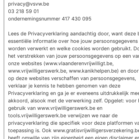
privacy@vsvw.be
03 218 59 01
ondernemingsnummer 417 430 095
Lees de Privacyverklaring aandachtig door, want deze 
essentiële informatie over hoe jouw persoonsgegevens
worden verwerkt en welke cookies worden gebruikt. D
het verstrekken van jouw persoonsgegevens op een va
onze websites (www.vlaanderenvrijwilligt.be,
www.vrijwilligerswerk.be, www.kanikhelpen.be) en door
op deze websites verschaffen van persoonsgegevens,
verklaar je kennis te hebben genomen van deze
Privacyverklaring en ga je er eveneens uitdrukkelijk me
akkoord, alsook met de verwerking zelf. Opgelet: voor 
gebruik van www.vrijwilligerswerk.be en
tools.vrijwilligerswerk.be verwijzen we naar de
privacyverklaring die specifiek voor deze platformen v
toepassing is. Ook www.gratisvrijwilligersverzekering.b
heeft omwille van zijn eigenheid een eigen disclaimer e