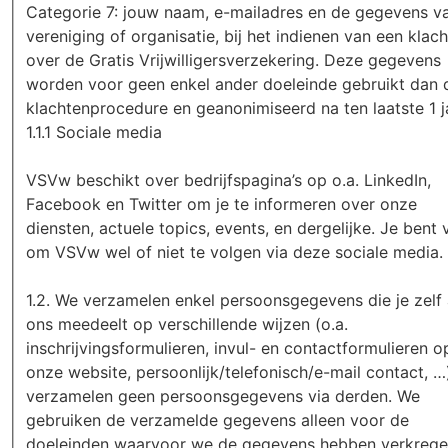
Categorie 7: jouw naam, e-mailadres en de gegevens va
vereniging of organisatie, bij het indienen van een klach
over de Gratis Vrijwilligersverzekering. Deze gegevens
worden voor geen enkel ander doeleinde gebruikt dan 
klachtenprocedure en geanonimiseerd na ten laatste 1 j
1.1.1 Sociale media
VSVw beschikt over bedrijfspagina’s op o.a. LinkedIn,
Facebook en Twitter om je te informeren over onze
diensten, actuele topics, events, en dergelijke. Je bent v
om VSVw wel of niet te volgen via deze sociale media.
1.2. We verzamelen enkel persoonsgegevens die je zelf
ons meedeelt op verschillende wijzen (o.a.
inschrijvingsformulieren, invul- en contactformulieren o
onze website, persoonlijk/telefonisch/e-mail contact, …)
verzamelen geen persoonsgegevens via derden. We
gebruiken de verzamelde gegevens alleen voor de
doeleinden waarvoor we de gegevens hebben verkrege