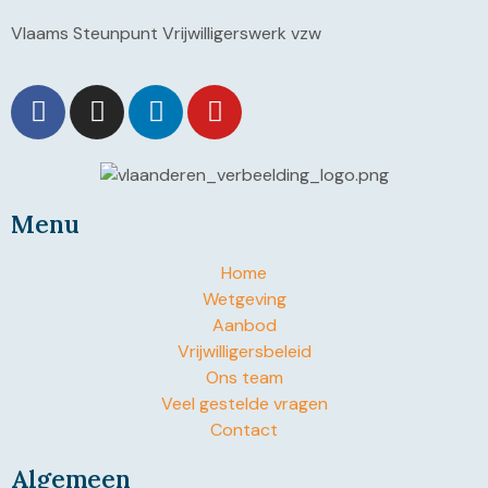
Vlaams Steunpunt Vrijwilligerswerk vzw
Menu
Home
Wetgeving
Aanbod
Vrijwilligersbeleid
Ons team
Veel gestelde vragen
Contact
Algemeen