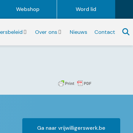
Webshop
Word lid
igersbeleid
Over ons
Nieuws
Contact
Ga naar vrijwilligerswerk.be