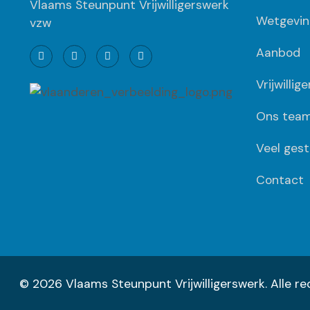
Vlaams Steunpunt Vrijwilligerswerk
Wetgevin
vzw
Aanbod
Vrijwillig
Ons tea
Veel gest
Contact
© 2026 Vlaams Steunpunt Vrijwilligerswerk. Alle 