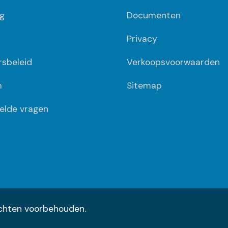
g
Documenten
Privacy
ersbeleid
Verkoopsvoorwaarden
m
Sitemap
elde vragen
rechten voorbehouden.