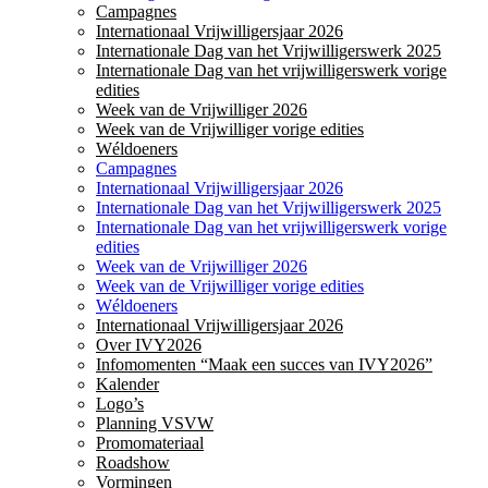
Campagnes
Internationaal Vrijwilligersjaar 2026
Internationale Dag van het Vrijwilligerswerk 2025
Internationale Dag van het vrijwilligerswerk vorige
edities
Week van de Vrijwilliger 2026
Week van de Vrijwilliger vorige edities
Wéldoeners
Campagnes
Internationaal Vrijwilligersjaar 2026
Internationale Dag van het Vrijwilligerswerk 2025
Internationale Dag van het vrijwilligerswerk vorige
edities
Week van de Vrijwilliger 2026
Week van de Vrijwilliger vorige edities
Wéldoeners
Internationaal Vrijwilligersjaar 2026
Over IVY2026
Infomomenten “Maak een succes van IVY2026”
Kalender
Logo’s
Planning VSVW
Promomateriaal
Roadshow
Vormingen