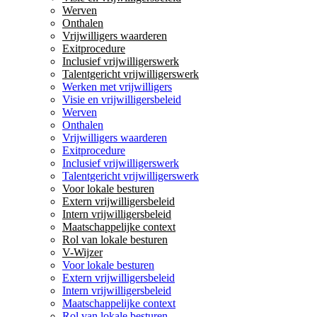
Werven
Onthalen
Vrijwilligers waarderen
Exitprocedure
Inclusief vrijwilligerswerk
Talentgericht vrijwilligerswerk
Werken met vrijwilligers
Visie en vrijwilligersbeleid
Werven
Onthalen
Vrijwilligers waarderen
Exitprocedure
Inclusief vrijwilligerswerk
Talentgericht vrijwilligerswerk
Voor lokale besturen
Extern vrijwilligersbeleid
Intern vrijwilligersbeleid
Maatschappelijke context
Rol van lokale besturen
V-Wijzer
Voor lokale besturen
Extern vrijwilligersbeleid
Intern vrijwilligersbeleid
Maatschappelijke context
Rol van lokale besturen