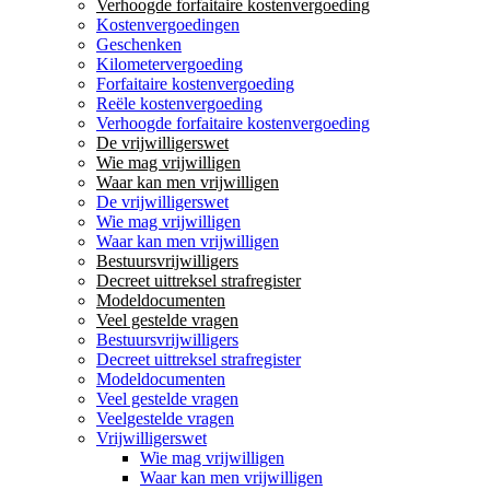
Verhoogde forfaitaire kostenvergoeding
Kostenvergoedingen
Geschenken
Kilometervergoeding
Forfaitaire kostenvergoeding
Reële kostenvergoeding
Verhoogde forfaitaire kostenvergoeding
De vrijwilligerswet
Wie mag vrijwilligen
Waar kan men vrijwilligen
De vrijwilligerswet
Wie mag vrijwilligen
Waar kan men vrijwilligen
Bestuursvrijwilligers
Decreet uittreksel strafregister
Modeldocumenten
Veel gestelde vragen
Bestuursvrijwilligers
Decreet uittreksel strafregister
Modeldocumenten
Veel gestelde vragen
Veelgestelde vragen
Vrijwilligerswet
Wie mag vrijwilligen
Waar kan men vrijwilligen