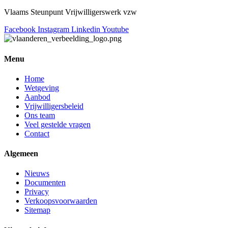
Vlaams Steunpunt Vrijwilligerswerk vzw
Facebook
Instagram
Linkedin
Youtube
Menu
Home
Wetgeving
Aanbod
Vrijwilligersbeleid
Ons team
Veel gestelde vragen
Contact
Algemeen
Nieuws
Documenten
Privacy
Verkoopsvoorwaarden
Sitemap