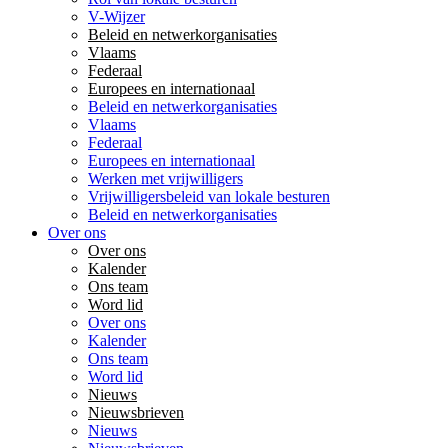
V-Wijzer
Beleid en netwerkorganisaties
Vlaams
Federaal
Europees en internationaal
Beleid en netwerkorganisaties
Vlaams
Federaal
Europees en internationaal
Werken met vrijwilligers
Vrijwilligersbeleid van lokale besturen
Beleid en netwerkorganisaties
Over ons
Over ons
Kalender
Ons team
Word lid
Over ons
Kalender
Ons team
Word lid
Nieuws
Nieuwsbrieven
Nieuws