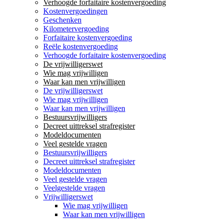
Verhoogde forfaitaire kostenvergoeding
Kostenvergoedingen
Geschenken
Kilometervergoeding
Forfaitaire kostenvergoeding
Reële kostenvergoeding
Verhoogde forfaitaire kostenvergoeding
De vrijwilligerswet
Wie mag vrijwilligen
Waar kan men vrijwilligen
De vrijwilligerswet
Wie mag vrijwilligen
Waar kan men vrijwilligen
Bestuursvrijwilligers
Decreet uittreksel strafregister
Modeldocumenten
Veel gestelde vragen
Bestuursvrijwilligers
Decreet uittreksel strafregister
Modeldocumenten
Veel gestelde vragen
Veelgestelde vragen
Vrijwilligerswet
Wie mag vrijwilligen
Waar kan men vrijwilligen