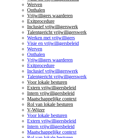
Werven
Onthalen
Vrijwilligers waarderen
Exitprocedure
Inclusief vrijwilligerswerk
Talentgericht vrijwilligerswerk
Werken met vrijwilligers
Visie en vrijwilligersbeleid
Werven
Onthalen
Vrijwilligers waarderen
Exitprocedure
Inclusief vrijwilligerswerk
Talentgericht vrijwilligerswerk
Voor lokale besturen
Extern vrijwilligersbeleid
Intern vrijwilligersbeleid
Maatschappelijke context
Rol van lokale besturen
V-Wijzer
Voor lokale besturen
Extern vrijwilligersbeleid
Intern vrijwilligersbeleid
Maatschappelijke context
Rol van lokale besturen