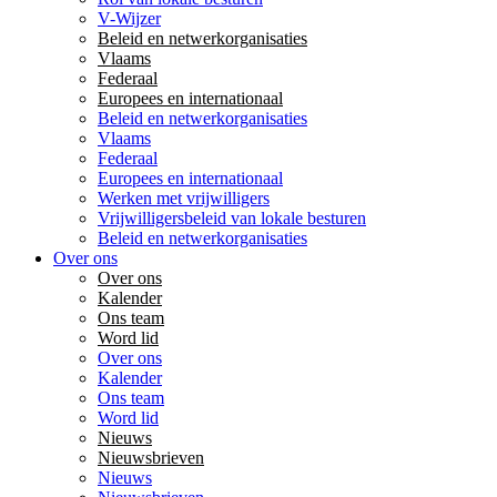
V-Wijzer
Beleid en netwerkorganisaties
Vlaams
Federaal
Europees en internationaal
Beleid en netwerkorganisaties
Vlaams
Federaal
Europees en internationaal
Werken met vrijwilligers
Vrijwilligersbeleid van lokale besturen
Beleid en netwerkorganisaties
Over ons
Over ons
Kalender
Ons team
Word lid
Over ons
Kalender
Ons team
Word lid
Nieuws
Nieuwsbrieven
Nieuws