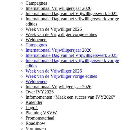
Campagnes
Internationaal Vrijwilligersjaar 2026
Internationale Dag van het Vrijwilligerswerk 2025
Internationale Dag van het vrijwilligerswerk vorige
edities
Week van de Vrijwilliger 2026
Week van de Vrijwilliger vorige edities
Wéldoeners
Campagnes
Internationaal Vrijwilligersjaar 2026
Internationale Dag van het Vrijwilligerswerk 2025
Internationale Dag van het vrijwilligerswerk vorige
edities
Week van de Vrijwilliger 2026
Week van de Vrijwilliger vorige edities
Wéldoeners
Internationaal Vrijwilligersjaar 2026
Over IVY2026
Infomomenten “Maak een succes van IVY2026”
Kalender
Logo’s
Planning VSVW
Promomateriaal
Roadshow
Vormingen