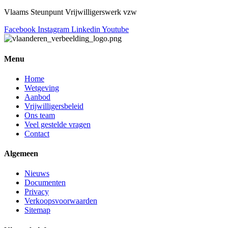
Vlaams Steunpunt Vrijwilligerswerk vzw
Facebook
Instagram
Linkedin
Youtube
Menu
Home
Wetgeving
Aanbod
Vrijwilligersbeleid
Ons team
Veel gestelde vragen
Contact
Algemeen
Nieuws
Documenten
Privacy
Verkoopsvoorwaarden
Sitemap