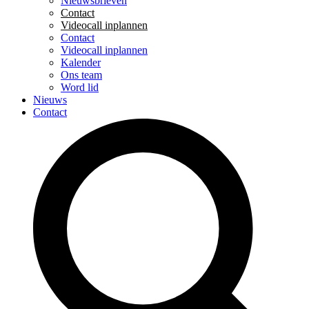
Nieuwsbrieven
Contact
Videocall inplannen
Contact
Videocall inplannen
Kalender
Ons team
Word lid
Nieuws
Contact