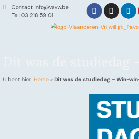
Contact info@vsvw.be
Tel: 03 218 59 01
Dit was de studiedag –
U bent hier:
Home
»
Dit was de studiedag – Win-win-w