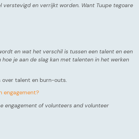
 verstevigd en verrijkt worden. Want Tuupe tegoare
 wordt en wat het verschil is tussen een talent en een
 in hoe je aan de slag kan met talenten in het werken
 over talent en burn-outs.
zen engagement?
ease engagement of volunteers and volunteer