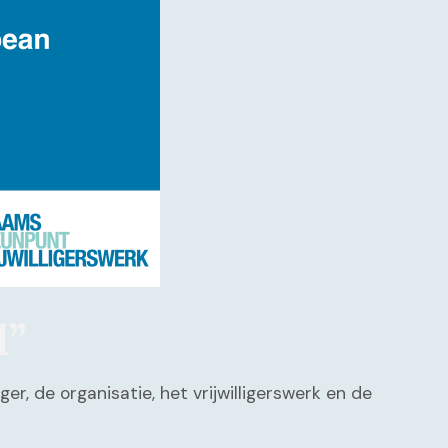
d”
r, de organisatie, het vrijwilligerswerk en de