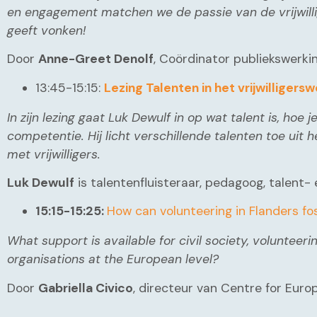
en engagement matchen we de passie van de vrijwill
geeft vonken!
Door
Anne-Greet Denolf
, Coördinator publiekswerki
13:45-15:15:
Lezing Talenten in het vrijwilligers
In zijn lezing gaat Luk Dewulf in op wat talent is, ho
competentie. Hij licht verschillende talenten toe uit h
met vrijwilligers.
Luk Dewulf
is talentenfluisteraar, pedagoog, talent
15:15-15:25:
How can volunteering in Flanders fo
What support is available for civil society, voluntee
organisations at the European level?
Door
Gabriella Civico
, directeur van Centre for Euro