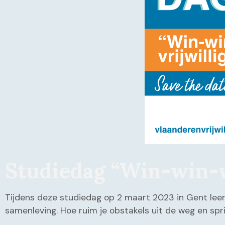
Studiedag “Win-win-wi
Tijdens deze studiedag op 2 maart 2023 in Gent leerde
samenleving. Hoe ruim je obstakels uit de weg en spri