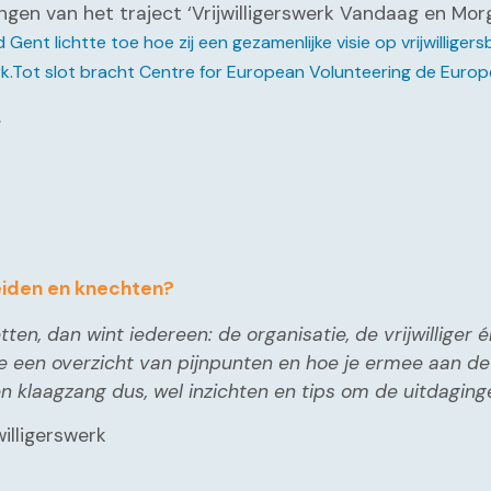
gen van het traject ‘Vrijwilligerswerk Vandaag en Morge
 Gent lichtte toe hoe zij een gezamenlijke visie op vrijwillige
swerk.Tot slot bracht Centre for European Volunteering de Euro
.
iden en knechten?
ten, dan wint iedereen: de organisatie, de vrijwilliger 
e een overzicht van pijnpunten en hoe je ermee aan de 
n klaagzang dus, wel inzichten en tips om de uitdaging
illigerswerk