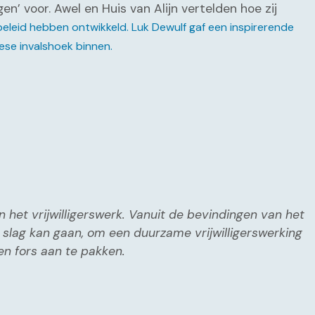
n’ voor. Awel en Huis van Alijn vertelden hoe zij
rsbeleid hebben ontwikkeld. Luk Dewulf gaf een inspirerende
pese invalshoek binnen.
én het vrijwilligerswerk. Vanuit de bevindingen van het
slag kan gaan, om een duurzame vrijwilligerswerking
en fors aan te pakken.