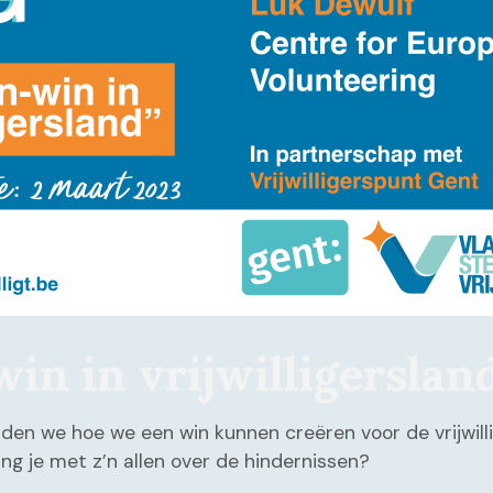
n in vrijwilligerslan
n we hoe we een win kunnen creëren voor de vrijwillige
ng je met z’n allen over de hindernissen?