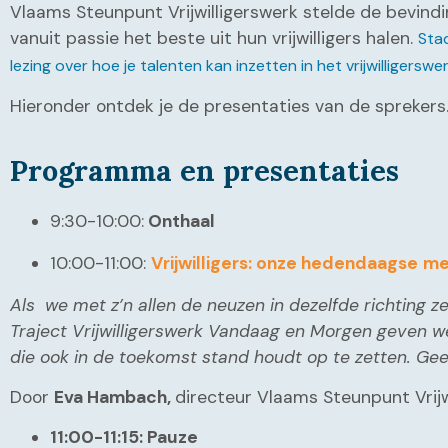
Vlaams Steunpunt Vrijwilligerswerk stelde de bevindin
vanuit passie het beste uit hun vrijwilligers halen.
Stad
lezing over hoe je talenten kan inzetten in het vrijwilliger
Hieronder ontdek je de presentaties van de sprekers
Programma en presentaties
9:30-10:00:
Onthaal
10:00-11:00:
Vrijwilligers: onze hedendaagse
me
Als we met z’n allen de neuzen in dezelfde richting zet
Traject Vrijwilligerswerk Vandaag en Morgen geven w
die ook in de toekomst stand houdt op te zetten. Gee
Door
Eva Hambach,
directeur Vlaams Steunpunt Vrijw
11:00-11:15: Pauze