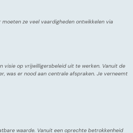
oor moeten ze veel vaardigheden ontwikkelen via
sie op vrijwilligersbeleid uit te werken. Vanuit de
er, was er nood aan centrale afspraken. Je verneemt
schatbare waarde. Vanuit een oprechte betrokkenheid