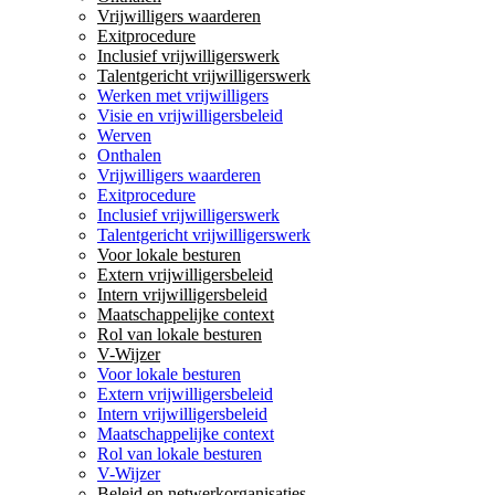
Vrijwilligers waarderen
Exitprocedure
Inclusief vrijwilligerswerk
Talentgericht vrijwilligerswerk
Werken met vrijwilligers
Visie en vrijwilligersbeleid
Werven
Onthalen
Vrijwilligers waarderen
Exitprocedure
Inclusief vrijwilligerswerk
Talentgericht vrijwilligerswerk
Voor lokale besturen
Extern vrijwilligersbeleid
Intern vrijwilligersbeleid
Maatschappelijke context
Rol van lokale besturen
V-Wijzer
Voor lokale besturen
Extern vrijwilligersbeleid
Intern vrijwilligersbeleid
Maatschappelijke context
Rol van lokale besturen
V-Wijzer
Beleid en netwerkorganisaties