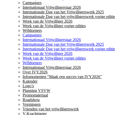
Campagnes
Internationaal Vrijwilligersjaar 2026
Internationale Dag van het Vrijwilligerswerk 2025
Internationale Dag van het vrijwilligerswerk vorige editie
Week van de Vrijwilliger 2026
Week van de Vrijwilliger vorige edities
Wéldoeners
Campagnes
Internationaal Vrijwilligersjaar 2026
Internationale Dag van het Vrijwilligerswerk 2025
Internationale Dag van het vrijwilligerswerk vorige editie
Week van de Vrijwilliger 2026
Week van de Vrijwilliger vorige edities
Wéldoeners
Internationaal Vrijwilligersjaar 2026
Over IVY2026
Infomomenten “Maak een succes van IVY2026”
Kalender
Logo’s
Planning VSVW
Promomateriaal
Roadshow
Vormingen
Vrienden van het vrijwilligerswerk
V-Krachtmeter