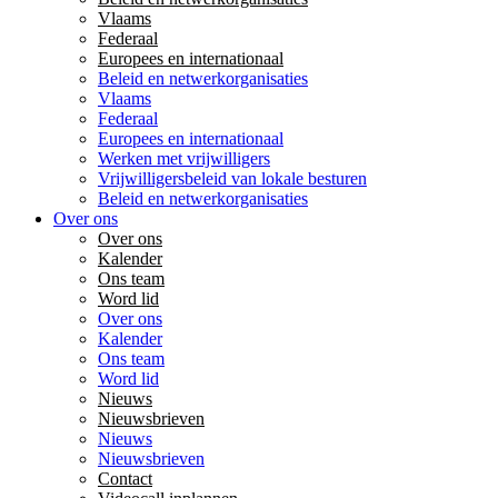
Vlaams
Federaal
Europees en internationaal
Beleid en netwerkorganisaties
Vlaams
Federaal
Europees en internationaal
Werken met vrijwilligers
Vrijwilligersbeleid van lokale besturen
Beleid en netwerkorganisaties
Over ons
Over ons
Kalender
Ons team
Word lid
Over ons
Kalender
Ons team
Word lid
Nieuws
Nieuwsbrieven
Nieuws
Nieuwsbrieven
Contact