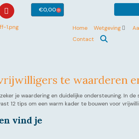
€
0,00
0
Home
Wetgeving
A
Contact
vrijwilligers te waarderen 
en zeker je waardering en duidelijke ondersteuning. In
alvast 12 tips om een warm kader te bouwen voor vrijwill
en vind je