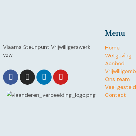
Menu
Vlaams Steunpunt Vrijwilligerswerk
Home
vzw
Wetgeving
Aanbod
Vrijwilligers
Ons team
Veel gestel
Contact