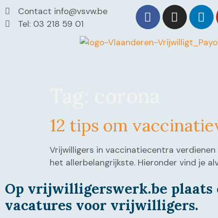
Contact info@vsvw.be
Tel: 03 218 59 01
Tag:
corona
12 tips om vaccinatie
Vrijwilligers in vaccinatiecentra verdien
het allerbelangrijkste. Hieronder vind je 
Op vrijwilligerswerk.be plaats 
vacatures voor vrijwilligers.