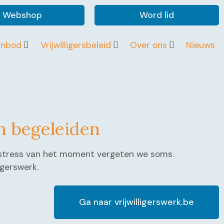
Webshop
Word lid
anbod
Vrijwilligersbeleid
Over ons
Nieuws
en begeleiden
 de stress van het moment vergeten we soms
igerswerk.
Ga naar vrijwilligerswerk.be