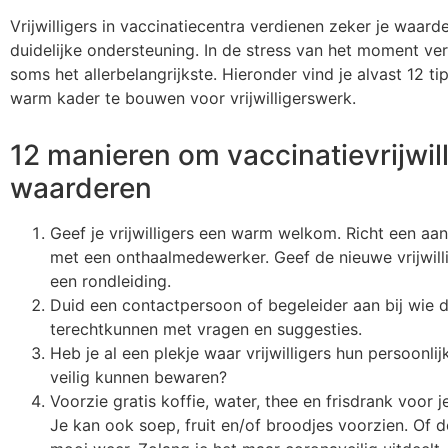
Vrijwilligers in vaccinatiecentra verdienen zeker je waard
duidelijke ondersteuning. In de stress van het moment ve
soms het allerbelangrijkste. Hieronder vind je alvast 12 t
warm kader te bouwen voor vrijwilligerswerk.
12 manieren om vaccinatievrijwill
waarderen
Geef je vrijwilligers een warm welkom. Richt een aa
met een onthaalmedewerker. Geef de nieuwe vrijwilli
een rondleiding.
Duid een contactpersoon of begeleider aan bij wie de
terechtkunnen met vragen en suggesties.
Heb je al een plekje waar vrijwilligers hun persoonlij
veilig kunnen bewaren?
Voorzie gratis koffie, water, thee en frisdrank voor je 
Je kan ook soep, fruit en/of broodjes voorzien. Of dee