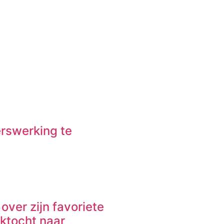
erswerking te
over zijn favoriete
ektocht naar