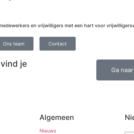
ewerkers en vrijwilligers met een hart voor vrijwilligers
Ons team
Contact
vind je
Ga naar 
Algemeen
Ni
Nieuws