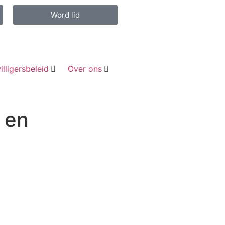
Word lid
illigersbeleid
Over ons
n en