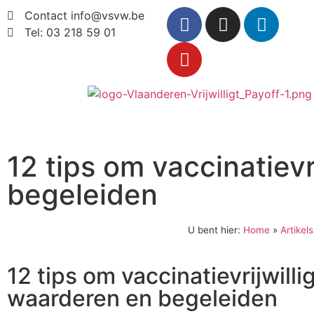
Contact info@vsvw.be
Tel: 03 218 59 01
12 tips om vaccinatievr
begeleiden
U bent hier:
Home
»
Artikels
12 tips om vaccinatievrijwilli
waarderen en begeleiden