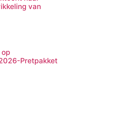
ikkeling van
 op
VY2026-Pretpakket