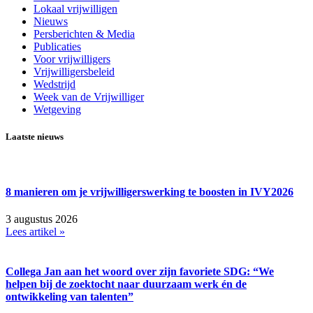
Lokaal vrijwilligen
Nieuws
Persberichten & Media
Publicaties
Voor vrijwilligers
Vrijwilligersbeleid
Wedstrijd
Week van de Vrijwilliger
Wetgeving
Laatste nieuws
8 manieren om je vrijwilligerswerking te boosten in IVY2026
3 augustus 2026
Lees artikel »
Collega Jan aan het woord over zijn favoriete SDG: “We
helpen bij de zoektocht naar duurzaam werk én de
ontwikkeling van talenten”