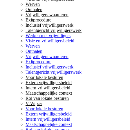
Werven
Onthalen
Vrijwilligers waarderen
Exitprocedure
Inclusief vrijwilligerswerk
Talentgericht vrijwilligerswerk
Werken met vrijwilligers
Visie en vrijwilligersbeleid
Werven
Onthalen
Vrijwilligers waarderen
Exitprocedure
Inclusief vrijwilligerswerk
Talentgericht vrijwilligerswerk
Voor lokale besturen
Extern vrijwilligersbeleid
Intern vrijwilligersbeleid
Maatschappelijke context
Rol van lokale besturen
V-Wijzer
Voor lokale besturen
Extern vrijwilligersbeleid
Intern vrijwilligersbeleid
Maatschappelijke context
Rol van lokale besturen