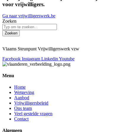
voor vrijwilligers.
Ga naar vrijwilligerswerk.be
Zoeken
Zoeken
Vlaams Steunpunt Vrijwilligerswerk vzw
Facebook
Instagram
Linkedin
Youtube
Menu
Home
Wetgeving
Aanbod
Vrijwilligersbeleid
Ons team
Veel gestelde vragen
Contact
Algemeen