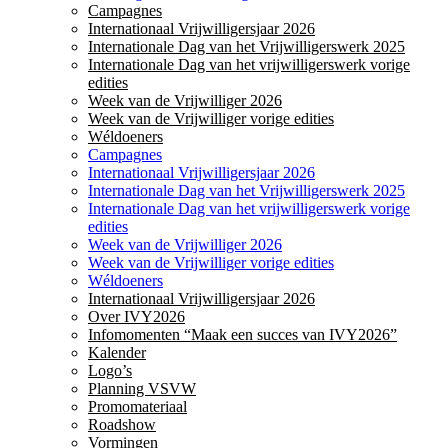
Campagnes
Internationaal Vrijwilligersjaar 2026
Internationale Dag van het Vrijwilligerswerk 2025
Internationale Dag van het vrijwilligerswerk vorige
edities
Week van de Vrijwilliger 2026
Week van de Vrijwilliger vorige edities
Wéldoeners
Campagnes
Internationaal Vrijwilligersjaar 2026
Internationale Dag van het Vrijwilligerswerk 2025
Internationale Dag van het vrijwilligerswerk vorige
edities
Week van de Vrijwilliger 2026
Week van de Vrijwilliger vorige edities
Wéldoeners
Internationaal Vrijwilligersjaar 2026
Over IVY2026
Infomomenten “Maak een succes van IVY2026”
Kalender
Logo’s
Planning VSVW
Promomateriaal
Roadshow
Vormingen