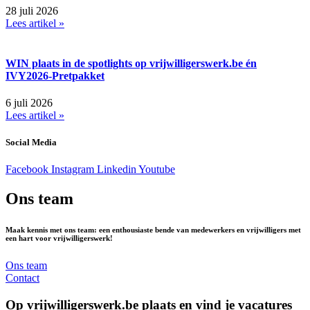
28 juli 2026
Lees artikel »
WIN plaats in de spotlights op vrijwilligerswerk.be én
IVY2026-Pretpakket
6 juli 2026
Lees artikel »
Social Media
Facebook
Instagram
Linkedin
Youtube
Ons team
Maak kennis met ons team: een enthousiaste bende van medewerkers en vrijwilligers met
een hart voor vrijwilligerswerk!
Ons team
Contact
Op vrijwilligerswerk.be plaats en vind je vacatures