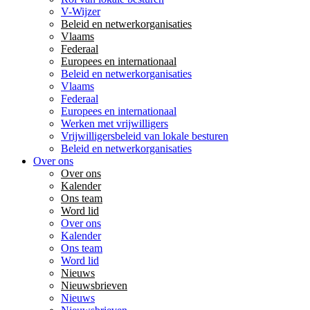
V-Wijzer
Beleid en netwerkorganisaties
Vlaams
Federaal
Europees en internationaal
Beleid en netwerkorganisaties
Vlaams
Federaal
Europees en internationaal
Werken met vrijwilligers
Vrijwilligersbeleid van lokale besturen
Beleid en netwerkorganisaties
Over ons
Over ons
Kalender
Ons team
Word lid
Over ons
Kalender
Ons team
Word lid
Nieuws
Nieuwsbrieven
Nieuws