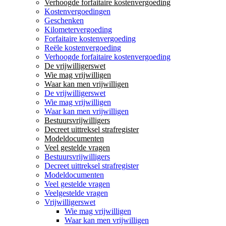
Verhoogde forfaitaire kostenvergoeding
Kostenvergoedingen
Geschenken
Kilometervergoeding
Forfaitaire kostenvergoeding
Reële kostenvergoeding
Verhoogde forfaitaire kostenvergoeding
De vrijwilligerswet
Wie mag vrijwilligen
Waar kan men vrijwilligen
De vrijwilligerswet
Wie mag vrijwilligen
Waar kan men vrijwilligen
Bestuursvrijwilligers
Decreet uittreksel strafregister
Modeldocumenten
Veel gestelde vragen
Bestuursvrijwilligers
Decreet uittreksel strafregister
Modeldocumenten
Veel gestelde vragen
Veelgestelde vragen
Vrijwilligerswet
Wie mag vrijwilligen
Waar kan men vrijwilligen