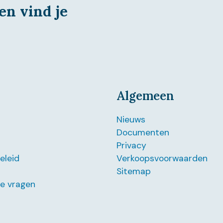
en vind je
Algemeen
Nieuws
Documenten
Privacy
beleid
Verkoopsvoorwaarden
Sitemap
de vragen