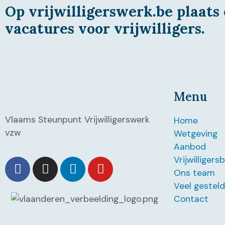
Op vrijwilligerswerk.be plaats 
vacatures voor vrijwilligers.
Menu
Vlaams Steunpunt Vrijwilligerswerk
Home
vzw
Wetgeving
Aanbod
Vrijwilligers
Ons team
Veel gestel
Contact