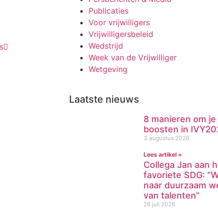
Publicaties
Voor vrijwilligers
Vrijwilligersbeleid
Wedstrijd
s
Week van de Vrijwilliger
Wetgeving
Laatste nieuws
8 manieren om je v
boosten in IVY20
3 augustus 2026
Lees artikel »
Collega Jan aan h
favoriete SDG: “W
naar duurzaam we
van talenten”
28 juli 2026