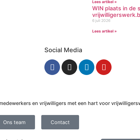
Lees artikel »
WIN plaats in de 
vrijwilligerswerk
6 juli 2026
Lees artikel »
Social Media
ewerkers en vrijwilligers met een hart voor vrijwilligers
Ons team
Contact