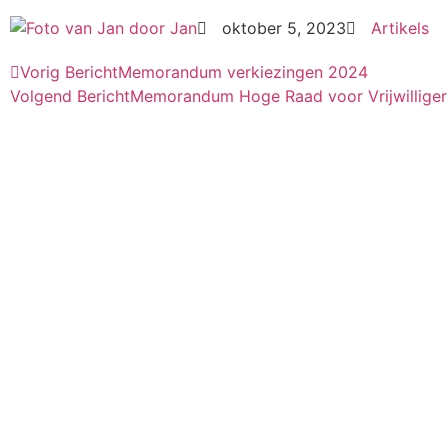
door
Jan
oktober 5, 2023
Artikels
Vorig Bericht
Memorandum verkiezingen 2024
Volgend Bericht
Memorandum Hoge Raad voor Vrijwilliger