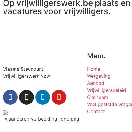
Op vrijwilligerswerk.be plaats en 
vacatures voor vrijwilligers.
Menu
Vlaams Steunpunt
Home
Vrijwilligerswerk vzw
Wetgeving
Aanbod
Vrijwilligersbeleid
Ons team
Veel gestelde vrage
Contact