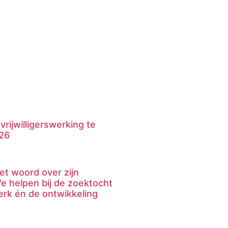
rijwilligerswerking te
26
et woord over zijn
e helpen bij de zoektocht
rk én de ontwikkeling