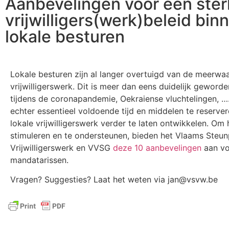
Aanbevelingen voor een ster
vrijwilligers(werk)beleid bin
lokale besturen
Lokale besturen zijn al langer overtuigd van de meerwa
vrijwilligerswerk. Dit is meer dan eens duidelijk geworde
tijdens de coronapandemie, Oekraiense vluchtelingen, …. 
echter essentieel voldoende tijd en middelen te reserve
lokale vrijwilligerswerk verder te laten ontwikkelen. Om 
stimuleren en te ondersteunen, bieden het Vlaams Steu
Vrijwilligerswerk en VVSG
deze 10 aanbevelingen
aan vo
mandatarissen.
Vragen? Suggesties? Laat het weten via jan@vsvw.be