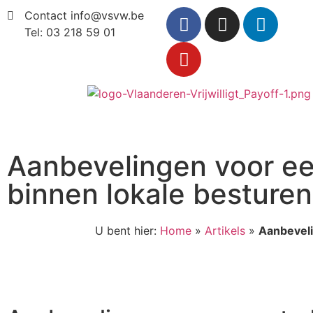
Contact info@vsvw.be
Tel: 03 218 59 01
Aanbevelingen voor een
binnen lokale besturen
U bent hier:
Home
»
Artikels
»
Aanbeveli