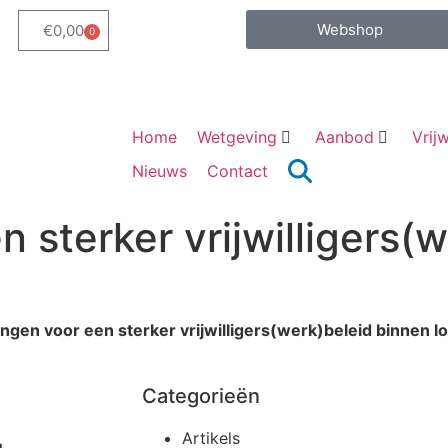
Webshop
€
0,00
0
Home
Wetgeving
Aanbod
Vrijw
Nieuws
Contact
 sterker vrijwilligers(
ngen voor een sterker vrijwilligers(werk)beleid binnen l
Categorieën
Artikels