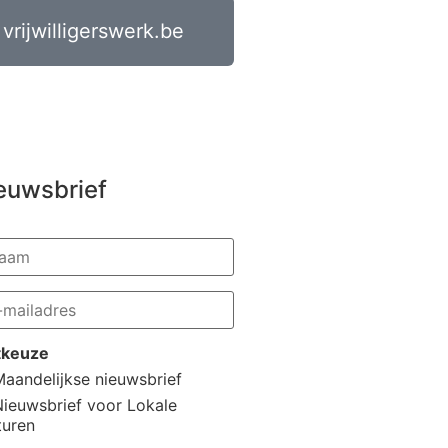
vrijwilligerswerk.be
euwsbrief
stkeuze
aandelijkse nieuwsbrief
Nieuwsbrief voor Lokale
turen