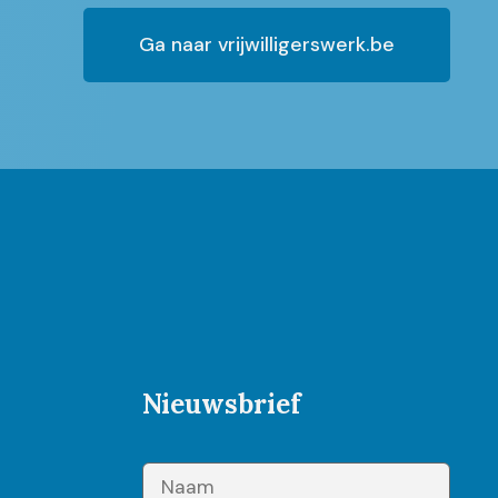
Ga naar vrijwilligerswerk.be
Nieuwsbrief