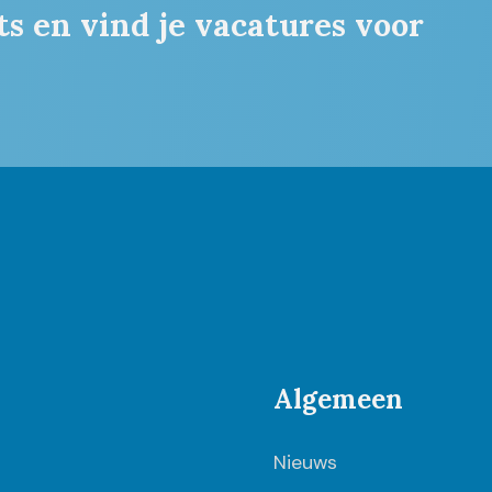
ts en vind je vacatures voor
Algemeen
Nieuws