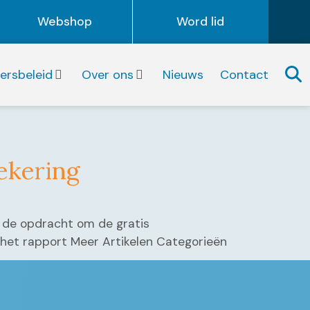
Webshop
Word lid
igersbeleid
Over ons
Nieuws
Contact
zekering
2 de opdracht om de gratis
jk het rapport Meer Artikelen Categorieën