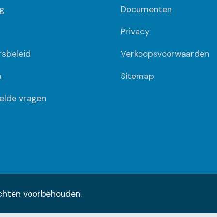
g
Documenten
Privacy
ersbeleid
Verkoopsvoorwaarden
m
Sitemap
elde vragen
rechten voorbehouden.