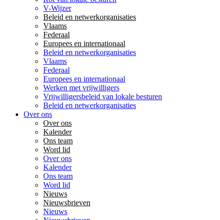
V-Wijzer
Beleid en netwerkorganisaties
Vlaams
Federaal
Europees en internationaal
Beleid en netwerkorganisaties
Vlaams
Federaal
Europees en internationaal
Werken met vrijwilligers
Vrijwilligersbeleid van lokale besturen
Beleid en netwerkorganisaties
Over ons
Over ons
Kalender
Ons team
Word lid
Over ons
Kalender
Ons team
Word lid
Nieuws
Nieuwsbrieven
Nieuws