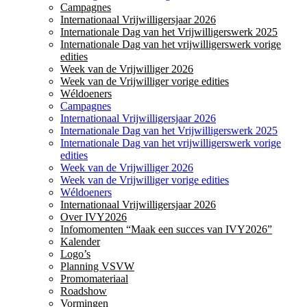
Campagnes
Internationaal Vrijwilligersjaar 2026
Internationale Dag van het Vrijwilligerswerk 2025
Internationale Dag van het vrijwilligerswerk vorige
edities
Week van de Vrijwilliger 2026
Week van de Vrijwilliger vorige edities
Wéldoeners
Campagnes
Internationaal Vrijwilligersjaar 2026
Internationale Dag van het Vrijwilligerswerk 2025
Internationale Dag van het vrijwilligerswerk vorige
edities
Week van de Vrijwilliger 2026
Week van de Vrijwilliger vorige edities
Wéldoeners
Internationaal Vrijwilligersjaar 2026
Over IVY2026
Infomomenten “Maak een succes van IVY2026”
Kalender
Logo’s
Planning VSVW
Promomateriaal
Roadshow
Vormingen