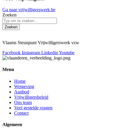
Ga naar vrijwilligerswerk.be
Zoeken
Zoeken
Vlaams Steunpunt Vrijwilligerswerk vzw
Facebook
Instagram
Linkedin
Youtube
Menu
Home
Wetgeving
Aanbod
Vrijwilligersbeleid
Ons team
Veel gestelde vragen
Contact
Algemeen