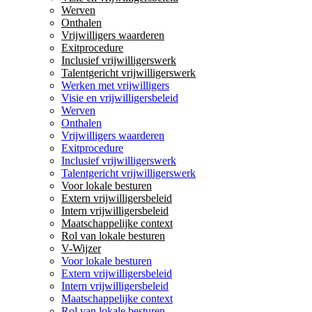
Werven
Onthalen
Vrijwilligers waarderen
Exitprocedure
Inclusief vrijwilligerswerk
Talentgericht vrijwilligerswerk
Werken met vrijwilligers
Visie en vrijwilligersbeleid
Werven
Onthalen
Vrijwilligers waarderen
Exitprocedure
Inclusief vrijwilligerswerk
Talentgericht vrijwilligerswerk
Voor lokale besturen
Extern vrijwilligersbeleid
Intern vrijwilligersbeleid
Maatschappelijke context
Rol van lokale besturen
V-Wijzer
Voor lokale besturen
Extern vrijwilligersbeleid
Intern vrijwilligersbeleid
Maatschappelijke context
Rol van lokale besturen