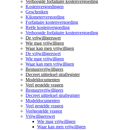
Verhoogde forfaitaire kostenvergoeding
Kostenvergoedingen
Geschenken
Kilometervergoeding
Forfaitaire kostenvergoeding
Reële kostenvergoeding
Verhoogde forfaitaire kostenvergoeding
De vrijwilligerswet
Wie mag vrijwilligen
Waar kan men vrijwilligen
De vrijwilligerswet
Wie mag vrijwilligen
Waar kan men vrijwilligen
Bestuursvrijwilligers
Decreet uittreksel strafregister
Modeldocumenten
Veel gestelde vragen
Bestuursvrijwilligers
Decreet uittreksel strafregister
Modeldocumenten
Veel gestelde vragen
Veelgestelde vragen
Vrijwilligerswet
Wie mag vrijwilligen
Waar kan men vrijwilligen