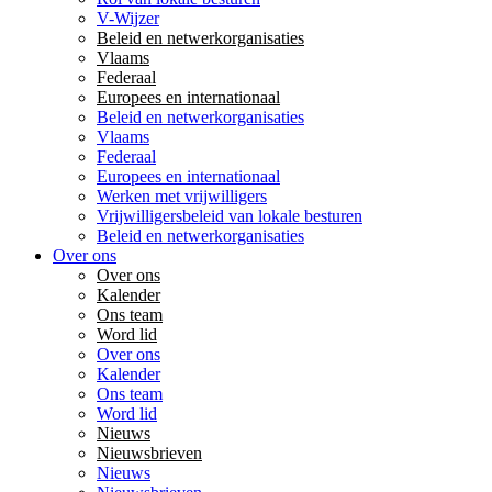
V-Wijzer
Beleid en netwerkorganisaties
Vlaams
Federaal
Europees en internationaal
Beleid en netwerkorganisaties
Vlaams
Federaal
Europees en internationaal
Werken met vrijwilligers
Vrijwilligersbeleid van lokale besturen
Beleid en netwerkorganisaties
Over ons
Over ons
Kalender
Ons team
Word lid
Over ons
Kalender
Ons team
Word lid
Nieuws
Nieuwsbrieven
Nieuws