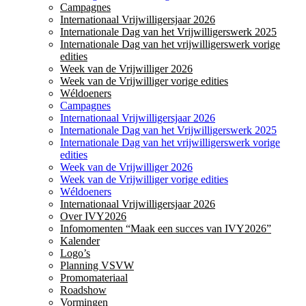
Campagnes
Internationaal Vrijwilligersjaar 2026
Internationale Dag van het Vrijwilligerswerk 2025
Internationale Dag van het vrijwilligerswerk vorige
edities
Week van de Vrijwilliger 2026
Week van de Vrijwilliger vorige edities
Wéldoeners
Campagnes
Internationaal Vrijwilligersjaar 2026
Internationale Dag van het Vrijwilligerswerk 2025
Internationale Dag van het vrijwilligerswerk vorige
edities
Week van de Vrijwilliger 2026
Week van de Vrijwilliger vorige edities
Wéldoeners
Internationaal Vrijwilligersjaar 2026
Over IVY2026
Infomomenten “Maak een succes van IVY2026”
Kalender
Logo’s
Planning VSVW
Promomateriaal
Roadshow
Vormingen