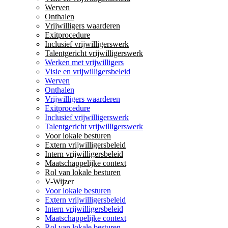
Werven
Onthalen
Vrijwilligers waarderen
Exitprocedure
Inclusief vrijwilligerswerk
Talentgericht vrijwilligerswerk
Werken met vrijwilligers
Visie en vrijwilligersbeleid
Werven
Onthalen
Vrijwilligers waarderen
Exitprocedure
Inclusief vrijwilligerswerk
Talentgericht vrijwilligerswerk
Voor lokale besturen
Extern vrijwilligersbeleid
Intern vrijwilligersbeleid
Maatschappelijke context
Rol van lokale besturen
V-Wijzer
Voor lokale besturen
Extern vrijwilligersbeleid
Intern vrijwilligersbeleid
Maatschappelijke context
Rol van lokale besturen