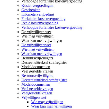
Verhoogde forfaitaire kostenvergoeding
Kostenvergoedingen
Geschenken
Kilometervergoeding
Forfaitaire kostenvergoeding
Reële kostenvergoeding
Verhoogde forfaitaire kostenvergoeding
De vrijwilligerswet
Wie mag vrijwilligen
Waar kan men vrijwilligen
De vrijwilligerswet
Wie mag vrijwilligen
Waar kan men vrijwilligen
Bestuursvrijwilligers
Decreet uittreksel strafregister
Modeldocumenten
Veel gestelde vragen
Bestuursvrijwilligers
Decreet uittreksel strafregister
Modeldocumenten
Veel gestelde vragen
Veelgestelde vragen
Vrijwilligerswet
Wie mag vrijwilligen
Waar kan men vrijwilligen