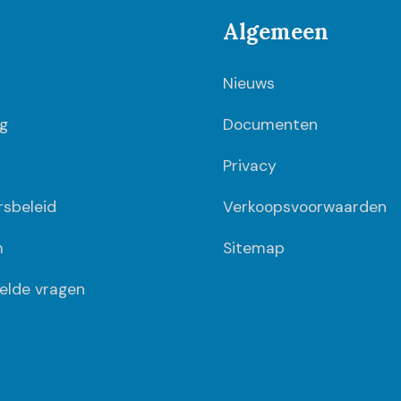
Algemeen
Nieuws
g
Documenten
Privacy
ersbeleid
Verkoopsvoorwaarden
m
Sitemap
elde vragen