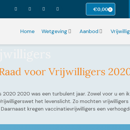
€
0,00
0
Home
Wetgeving
Aanbod
Vrijwill
jwilligers
Raad voor Vrijwilligers 202
 2020 2020 was een turbulent jaar. Zowel voor u en ik als
ijwilligerswet het levenslicht. Zo mochten vrijwilligers
 Daarnaast kregen vaccinatievrijwilligers een verhoogd