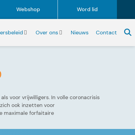
Webshop
Word lid
igersbeleid
Over ons
Nieuws
Contact
0
 voor vrijwilligers. In volle coronacrisis
 zich ook inzetten voor
e maximale forfaitaire