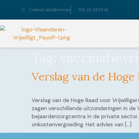
Contact info@vsvw.be
Tel: 03 218 59 01
Tag:
vaccinatievri
Verslag van de Hoge 
Verslag van de Hoge Raad voor Vrijwilligers
zagen verschillende uitzonderingen in de Vr
bejaardenzorgcentra in de private sector.
onkostenvergoeding. Het advies van […]