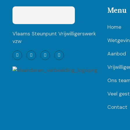
Menu
Home
Vlaams Steunpunt Vrijwilligerswerk
Wetgevin
vzw
Aanbod
Vrijwillig
Ons tea
Veel gest
Contact