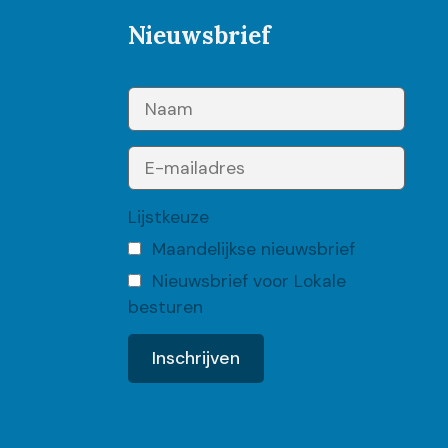
Nieuwsbrief
Lijstkeuze
Maandelijkse nieuwsbrief
Nieuwsbrief voor Lokale
besturen