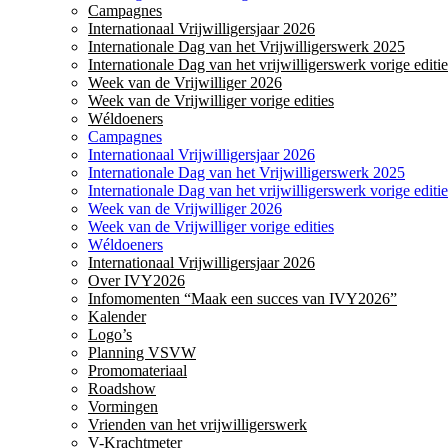
Campagnes
Internationaal Vrijwilligersjaar 2026
Internationale Dag van het Vrijwilligerswerk 2025
Internationale Dag van het vrijwilligerswerk vorige editie
Week van de Vrijwilliger 2026
Week van de Vrijwilliger vorige edities
Wéldoeners
Campagnes
Internationaal Vrijwilligersjaar 2026
Internationale Dag van het Vrijwilligerswerk 2025
Internationale Dag van het vrijwilligerswerk vorige editie
Week van de Vrijwilliger 2026
Week van de Vrijwilliger vorige edities
Wéldoeners
Internationaal Vrijwilligersjaar 2026
Over IVY2026
Infomomenten “Maak een succes van IVY2026”
Kalender
Logo’s
Planning VSVW
Promomateriaal
Roadshow
Vormingen
Vrienden van het vrijwilligerswerk
V-Krachtmeter