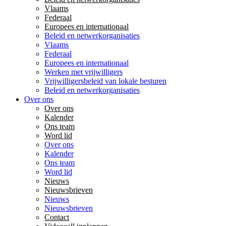
Vlaams
Federaal
Europees en internationaal
Beleid en netwerkorganisaties
Vlaams
Federaal
Europees en internationaal
Werken met vrijwilligers
Vrijwilligersbeleid van lokale besturen
Beleid en netwerkorganisaties
Over ons
Over ons
Kalender
Ons team
Word lid
Over ons
Kalender
Ons team
Word lid
Nieuws
Nieuwsbrieven
Nieuws
Nieuwsbrieven
Contact