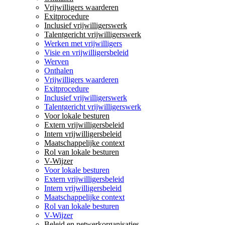
Vrijwilligers waarderen
Exitprocedure
Inclusief vrijwilligerswerk
Talentgericht vrijwilligerswerk
Werken met vrijwilligers
Visie en vrijwilligersbeleid
Werven
Onthalen
Vrijwilligers waarderen
Exitprocedure
Inclusief vrijwilligerswerk
Talentgericht vrijwilligerswerk
Voor lokale besturen
Extern vrijwilligersbeleid
Intern vrijwilligersbeleid
Maatschappelijke context
Rol van lokale besturen
V-Wijzer
Voor lokale besturen
Extern vrijwilligersbeleid
Intern vrijwilligersbeleid
Maatschappelijke context
Rol van lokale besturen
V-Wijzer
Beleid en netwerkorganisaties