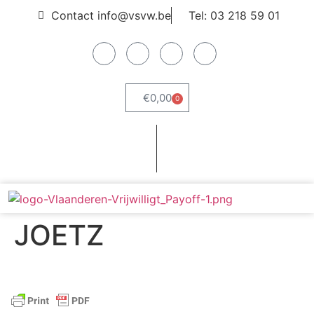
Contact info@vsvw.be
Tel: 03 218 59 01
€
0,00
0
Webshop
Word lid
JOETZ