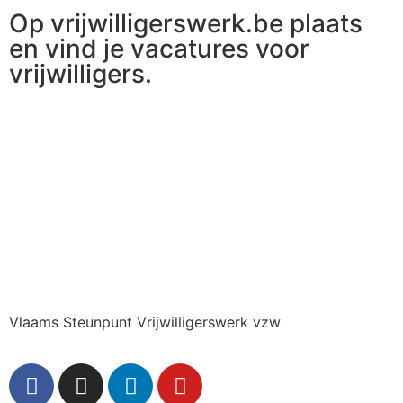
Op vrijwilligerswerk.be plaats
en vind je vacatures voor
vrijwilligers.
Ga naar vrijwilligerswerk.be
Vlaams Steunpunt Vrijwilligerswerk vzw