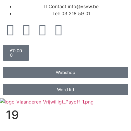
Contact info@vsvw.be
Tel: 03 218 59 01
€
0,00
0
Webshop
Word lid
19