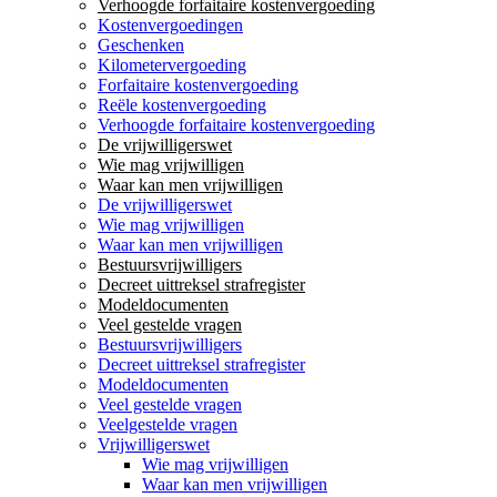
Verhoogde forfaitaire kostenvergoeding
Kostenvergoedingen
Geschenken
Kilometervergoeding
Forfaitaire kostenvergoeding
Reële kostenvergoeding
Verhoogde forfaitaire kostenvergoeding
De vrijwilligerswet
Wie mag vrijwilligen
Waar kan men vrijwilligen
De vrijwilligerswet
Wie mag vrijwilligen
Waar kan men vrijwilligen
Bestuursvrijwilligers
Decreet uittreksel strafregister
Modeldocumenten
Veel gestelde vragen
Bestuursvrijwilligers
Decreet uittreksel strafregister
Modeldocumenten
Veel gestelde vragen
Veelgestelde vragen
Vrijwilligerswet
Wie mag vrijwilligen
Waar kan men vrijwilligen