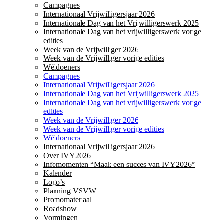
Campagnes
Internationaal Vrijwilligersjaar 2026
Internationale Dag van het Vrijwilligerswerk 2025
Internationale Dag van het vrijwilligerswerk vorige
edities
Week van de Vrijwilliger 2026
Week van de Vrijwilliger vorige edities
Wéldoeners
Campagnes
Internationaal Vrijwilligersjaar 2026
Internationale Dag van het Vrijwilligerswerk 2025
Internationale Dag van het vrijwilligerswerk vorige
edities
Week van de Vrijwilliger 2026
Week van de Vrijwilliger vorige edities
Wéldoeners
Internationaal Vrijwilligersjaar 2026
Over IVY2026
Infomomenten “Maak een succes van IVY2026”
Kalender
Logo’s
Planning VSVW
Promomateriaal
Roadshow
Vormingen