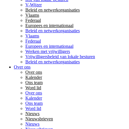
V-Wijzer
Beleid en netwerkorganisaties
Vlaams
Federaal
Europees en internationaal
Beleid en netwerkorganisaties
Vlaams
Federaal
Europees en internationaal
Werken met vrijwilligers
Vrijwilligersbeleid van lokale besturen
Beleid en netwerkorganisaties
Over ons
Over ons
Kalender
Ons team
Word lid
Over ons
Kalender
Ons team
Word lid
Nieuws
Nieuwsbrieven
Nieuws