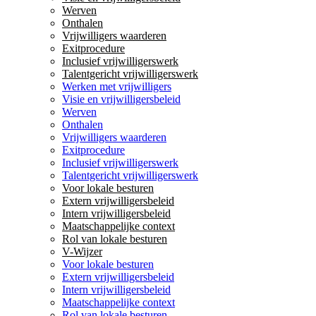
Werven
Onthalen
Vrijwilligers waarderen
Exitprocedure
Inclusief vrijwilligerswerk
Talentgericht vrijwilligerswerk
Werken met vrijwilligers
Visie en vrijwilligersbeleid
Werven
Onthalen
Vrijwilligers waarderen
Exitprocedure
Inclusief vrijwilligerswerk
Talentgericht vrijwilligerswerk
Voor lokale besturen
Extern vrijwilligersbeleid
Intern vrijwilligersbeleid
Maatschappelijke context
Rol van lokale besturen
V-Wijzer
Voor lokale besturen
Extern vrijwilligersbeleid
Intern vrijwilligersbeleid
Maatschappelijke context
Rol van lokale besturen