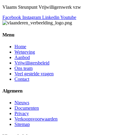
Vlaams Steunpunt Vrijwilligerswerk vzw
Facebook
Instagram
Linkedin
Youtube
Menu
Home
Wetgeving
Aanbod
Vrijwilligersbeleid
Ons team
Veel gestelde vragen
Contact
Algemeen
Nieuws
Documenten
Privacy
Verkoopsvoorwaarden
Sitemap