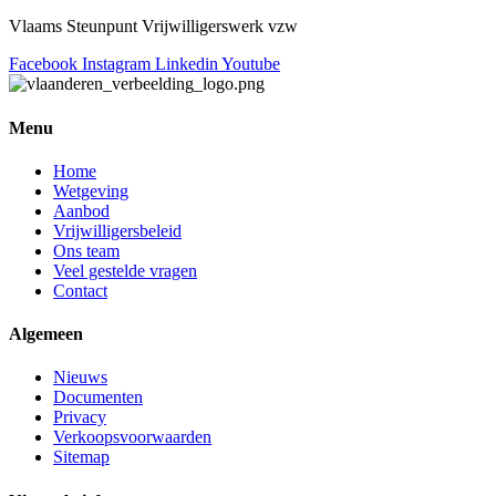
Vlaams Steunpunt Vrijwilligerswerk vzw
Facebook
Instagram
Linkedin
Youtube
Menu
Home
Wetgeving
Aanbod
Vrijwilligersbeleid
Ons team
Veel gestelde vragen
Contact
Algemeen
Nieuws
Documenten
Privacy
Verkoopsvoorwaarden
Sitemap