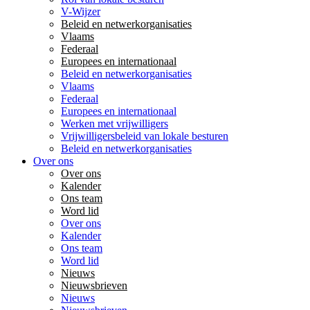
V-Wijzer
Beleid en netwerkorganisaties
Vlaams
Federaal
Europees en internationaal
Beleid en netwerkorganisaties
Vlaams
Federaal
Europees en internationaal
Werken met vrijwilligers
Vrijwilligersbeleid van lokale besturen
Beleid en netwerkorganisaties
Over ons
Over ons
Kalender
Ons team
Word lid
Over ons
Kalender
Ons team
Word lid
Nieuws
Nieuwsbrieven
Nieuws