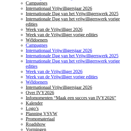
Campagnes
Internationaal Vrijwilligersjaar 2026
Internationale Dag van het Vrijwilligerswerk 2025
Internationale Dag van het vrijwilligerswerk vorige
edities
Week van de Vrijwilliger 2026
Week van de Vrijwilliger vorige edities
Wéldoeners
Campagnes
Internationaal Vrijwilligersjaar 2026
Internationale Dag van het Vrijwilligerswerk 2025
Internationale Dag van het vrijwilligerswerk vorige
edities
Week van de Vrijwilliger 2026
Week van de Vrijwilliger vorige edities
Wéldoeners
Internationaal Vrijwilligersjaar 2026
Over IVY2026
Infomomenten “Maak een succes van IVY2026”
Kalender
Logo’s
Planning VSVW
Promomateriaal
Roadshow
Vormingen