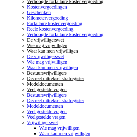
Verhoogde forfaitaire kostenvergoeding
Kostenvergoedingen
Geschenken
Kilometervergoeding
Forfaitaire kostenvergoeding
Reële kostenvergoeding
Verhoogde forfaitaire kostenvergoeding
De vrijwilligerswet
Wie mag vrijwilligen
Waar kan men vrijwilligen
De vrijwilligerswet
Wie mag vrijwilligen
Waar kan men vrijwilligen
Bestuursvrijwilligers
Decreet uittreksel strafregister
Modeldocumenten
Veel gestelde vragen
Bestuursvrijwilligers
Decreet uittreksel strafregister
Modeldocumenten
Veel gestelde vragen
Veelgestelde vragen
Vrijwilligerswet
Wie mag vrijwilligen
Waar kan men vrijwilligen