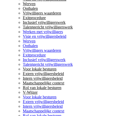
Werven
Onthalen
Vrijwilligers waarderen
Exitprocedure
Inclusief vrijwilligerswerk
Talentgericht vrijwilligerswerk
Werken met vrijwilligers
Visie en vrijwilligersbeleid
Werven
Onthalen
Vrijwilligers waarderen
Exitprocedure
Inclusief vrijwilligerswerk
Talentgericht vrijwilligerswerk
Voor lokale besturen
Extern vrijwilligersbeleid
Intern vrijwilligersbeleid
Maatschappelijke context
Rol van lokale besturen
V-Wijzer
Voor lokale besturen
Extern vrijwilligersbeleid
Intern vrijwilligersbeleid
Maatschappelijke context
Rol van lokale besturen