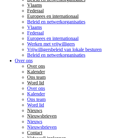
Vlaams
Federaal
Europees en internationaal
Beleid en netwerkorganisaties
Vlaams
Federaal
Europees en internationaal
Werken met vrijwilligers
Vrijwilligersbeleid van lokale besturen
Beleid en netwerkorganisaties
Over ons
Over ons
Kalender
Ons team
Word lid
Over ons
Kalender
Ons team
Word lid
Nieuws
Nieuwsbrieven
Nieuws
Nieuwsbrieven
Contact