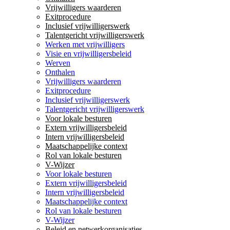
Vrijwilligers waarderen
Exitprocedure
Inclusief vrijwilligerswerk
Talentgericht vrijwilligerswerk
Werken met vrijwilligers
Visie en vrijwilligersbeleid
Werven
Onthalen
Vrijwilligers waarderen
Exitprocedure
Inclusief vrijwilligerswerk
Talentgericht vrijwilligerswerk
Voor lokale besturen
Extern vrijwilligersbeleid
Intern vrijwilligersbeleid
Maatschappelijke context
Rol van lokale besturen
V-Wijzer
Voor lokale besturen
Extern vrijwilligersbeleid
Intern vrijwilligersbeleid
Maatschappelijke context
Rol van lokale besturen
V-Wijzer
Beleid en netwerkorganisaties