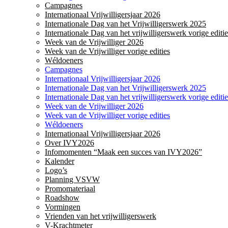
Campagnes
Internationaal Vrijwilligersjaar 2026
Internationale Dag van het Vrijwilligerswerk 2025
Internationale Dag van het vrijwilligerswerk vorige editie
Week van de Vrijwilliger 2026
Week van de Vrijwilliger vorige edities
Wéldoeners
Campagnes
Internationaal Vrijwilligersjaar 2026
Internationale Dag van het Vrijwilligerswerk 2025
Internationale Dag van het vrijwilligerswerk vorige editie
Week van de Vrijwilliger 2026
Week van de Vrijwilliger vorige edities
Wéldoeners
Internationaal Vrijwilligersjaar 2026
Over IVY2026
Infomomenten “Maak een succes van IVY2026”
Kalender
Logo’s
Planning VSVW
Promomateriaal
Roadshow
Vormingen
Vrienden van het vrijwilligerswerk
V-Krachtmeter