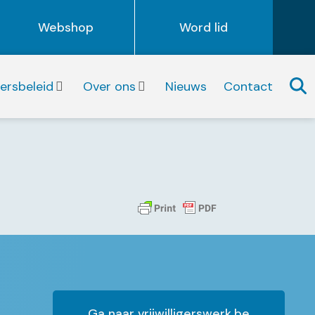
Webshop
Word lid
igersbeleid
Over ons
Nieuws
Contact
Ga naar vrijwilligerswerk.be