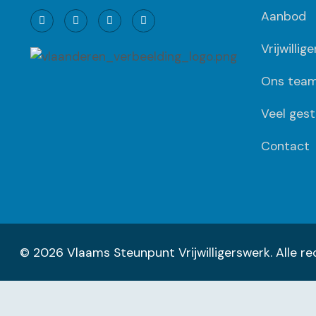
Aanbod
Vrijwillig
Ons tea
Veel gest
Contact
© 2026 Vlaams Steunpunt Vrijwilligerswerk. Alle 