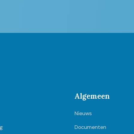
Algemeen
Nieuws
g
Documenten