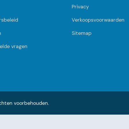
Privacy
ersbeleid
Verkoopsvoorwaarden
m
Sitemap
elde vragen
rechten voorbehouden.