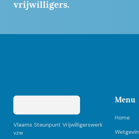
vrijwilligers.
Menu
Home
Vlaams Steunpunt Vrijwilligerswerk
Wetgevin
vzw