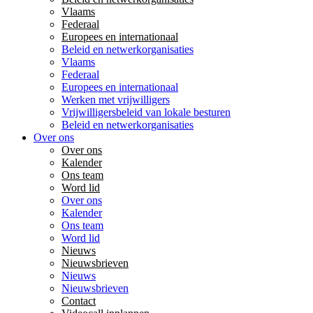
Vlaams
Federaal
Europees en internationaal
Beleid en netwerkorganisaties
Vlaams
Federaal
Europees en internationaal
Werken met vrijwilligers
Vrijwilligersbeleid van lokale besturen
Beleid en netwerkorganisaties
Over ons
Over ons
Kalender
Ons team
Word lid
Over ons
Kalender
Ons team
Word lid
Nieuws
Nieuwsbrieven
Nieuws
Nieuwsbrieven
Contact