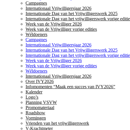
Campagnes
Internationaal Vrijwilligersjaar 2026
Internationale Dag van het Vrijwilligerswerk 2025
Internationale Dag van het vrijwilligerswerk vorige editie
Week van de Vrijwilliger 2026
Week van de Vrijwilliger vorige edities
Wéldoeners
Campagnes
Internationaal Vrijwilligersjaar 2026
Internationale Dag van het Vrijwilligerswerk 2025
Internationale Dag van het vrijwilligerswerk vorige editie
Week van de Vrijwilliger 2026
Week van de Vrijwilliger vorige edities
Wéldoeners
Internationaal Vrijwilligersjaar 2026
Over IVY2026
Infomomenten “Maak een succes van IVY2026”
Kalender
Logo’s
Planning VSVW
Promomateriaal
Roadshow
Vormingen
Vrienden van het vrijwilligerswerk
V-Krachtmeter