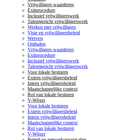
Vrijwilligers waarderen
Exitprocedure
Inclusief vrijwilligerswerk
Talentgericht vrijwilligerswerk
Werken met vrijwilligers
Visie en vrijwilligersbeleid
Werven
Onthalen
Vrijwilligers waarderen
Exitprocedure
Inclusief vrijwilligerswerk
Talentgericht vrijwilligerswerk
Voor lokale besturen
Extern vrijwilligersbeleid
Intern vrijwilligersbeleid
Maatschappelijke context
Rol van lokale besturen
V-Wijzer
Voor lokale besturen
Extern vrijwilligersbeleid
Intern vrijwilligersbeleid
Maatschappelijke context
Rol van lokale besturen
V-Wijzer
Beleid en netwerkorganisaties