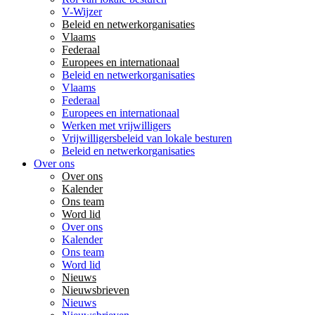
V-Wijzer
Beleid en netwerkorganisaties
Vlaams
Federaal
Europees en internationaal
Beleid en netwerkorganisaties
Vlaams
Federaal
Europees en internationaal
Werken met vrijwilligers
Vrijwilligersbeleid van lokale besturen
Beleid en netwerkorganisaties
Over ons
Over ons
Kalender
Ons team
Word lid
Over ons
Kalender
Ons team
Word lid
Nieuws
Nieuwsbrieven
Nieuws