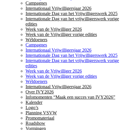
Campagnes
Internationaal Vrijwilligersjaar 2026
Internationale Dag van het Vrijwilligerswerk 2025
Internationale Dag van het vrijwilligerswerk vorige
edities
Week van de Vrijwilliger 2026
Week van de Vrijwilliger vorige edities
Wéldoeners
Campagnes
Internationaal Vrijwilligersjaar 2026
Internationale Dag van het Vrijwilligerswerk 2025
Internationale Dag van het vrijwilligerswerk vorige
edities
Week van de Vrijwilliger 2026
Week van de Vrijwilliger vorige edities
Wéldoeners
Internationaal Vrijwilligersjaar 2026
Over IVY2026
Infomomenten “Maak een succes van IVY2026”
Kalender
Logo’s
Planning VSVW
Promomateriaal
Roadshow
Vormingen