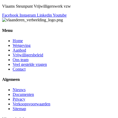
Vlaams Steunpunt Vrijwilligerswerk vzw
Facebook
Instagram
Linkedin
Youtube
Menu
Home
Wetgeving
Aanbod
Vrijwilligersbeleid
Ons team
Veel gestelde vragen
Contact
Algemeen
Nieuws
Documenten
Privacy
Verkoopsvoorwaarden
Sitemap