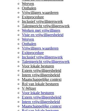
Werven
Onthalen
Vrijwilligers waarderen
Exitprocedure
Inclusief vrijwilligerswerk
Talentgericht vrijwilligerswerk
Werken met vrijwilligers
Visie en vrijwilligersbeleid
Werven
Onthalen
Vrijwilligers waarderen
Exitprocedure
Inclusief vrijwilligerswerk
Talentgericht vrijwilligerswerk
Voor lokale besturen
Extern vrijwilligersbeleid
Intern vrijwilligersbeleid
Maatschappelijke context
Rol van lokale besturen
V-Wijzer
Voor lokale besturen
Extern vrijwilligersbeleid
Intern vrijwilligersbeleid
Maatschappelijke context
Rol van lokale besturen