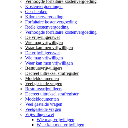
Verhoogde forfaitaire kostenvergoeding
Kostenvergoedingen
Geschenken
Kilometervergoeding
Forfaitaire kostenvergoeding
Reële kostenvergoeding
Verhoogde forfaitaire kostenvergoeding
De vrijwilligerswet
Wie mag vrijwilligen
Waar kan men vrijwilligen
De vrijwilligerswet
Wie mag vrijwilligen
Waar kan men vrijwilligen
Bestuursvrijwilligers
Decreet uittreksel strafregister
Modeldocumenten
Veel gestelde vragen
Bestuursvrijwilligers
Decreet uittreksel strafregister
Modeldocumenten
Veel gestelde vragen
Veelgestelde vragen
Vrijwilligerswet
Wie mag vrijwilligen
Waar kan men vrijwilligen