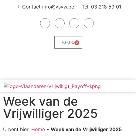
Contact info@vsvw.be
Tel: 03 218 59 01
€
0,00
0
Webshop
Word lid
Week van de
Vrijwilliger 2025
U bent hier:
Home
»
Week van de Vrijwilliger 2025