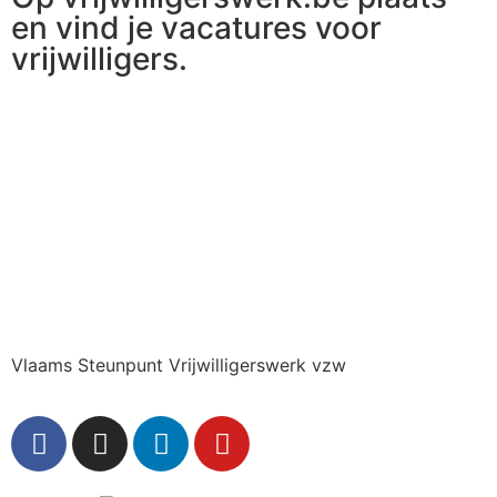
en vind je vacatures voor
vrijwilligers.
Ga naar vrijwilligerswerk.be
Vlaams Steunpunt Vrijwilligerswerk vzw