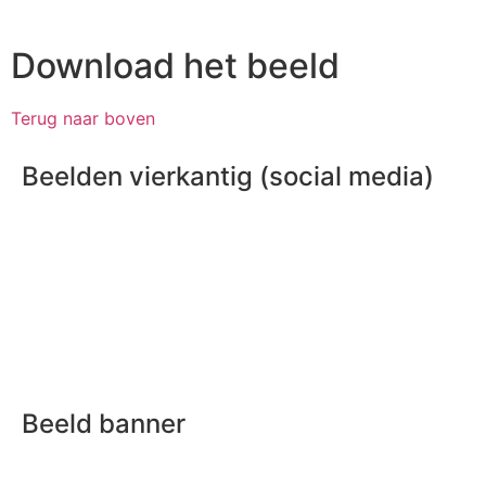
Download het beeld
Terug naar boven
Beelden vierkantig (social media)
Download formaat post sociale media
(vierkantig) - deel 1
Download formaat post sociale media
(vierkantig) - deel 2
Beeld banner
Download banner sociale media