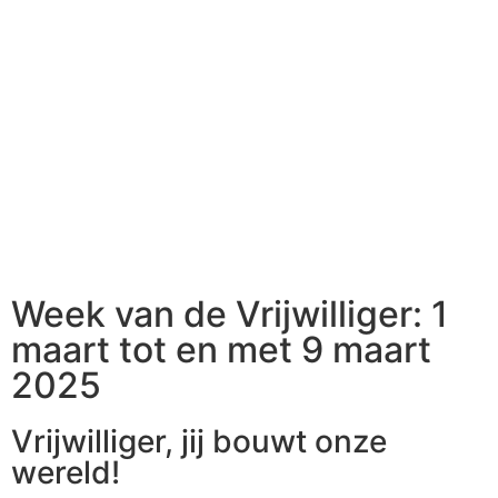
Introductie
Gadgets
Download het beeld
Week van de Vrijwilliger: 1
maart tot en met 9 maart
2025
Vrijwilliger, jij bouwt onze
wereld!