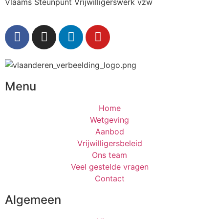
Vlaams Steunpunt Vrijwilligerswerk vzw
Menu
Home
Wetgeving
Aanbod
Vrijwilligersbeleid
Ons team
Veel gestelde vragen
Contact
Algemeen