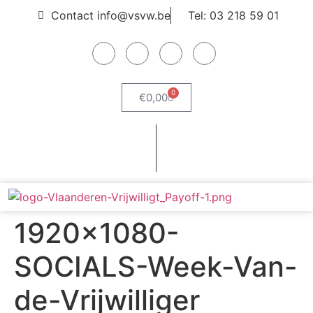
Contact info@vsvw.be
Tel: 03 218 59 01
0
€
0,00
Webshop
Word lid
1920×1080-
SOCIALS-Week-Van-
de-Vrijwilliger