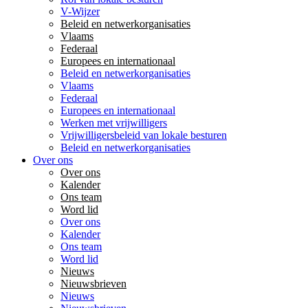
V-Wijzer
Beleid en netwerkorganisaties
Vlaams
Federaal
Europees en internationaal
Beleid en netwerkorganisaties
Vlaams
Federaal
Europees en internationaal
Werken met vrijwilligers
Vrijwilligersbeleid van lokale besturen
Beleid en netwerkorganisaties
Over ons
Over ons
Kalender
Ons team
Word lid
Over ons
Kalender
Ons team
Word lid
Nieuws
Nieuwsbrieven
Nieuws