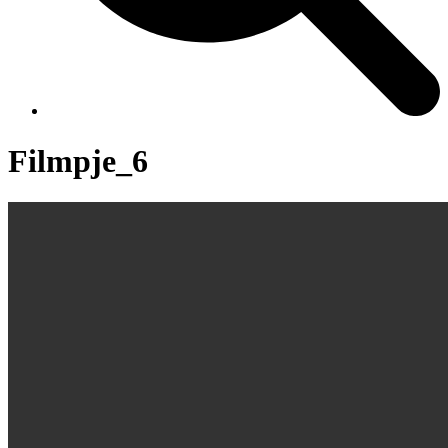
Filmpje_6