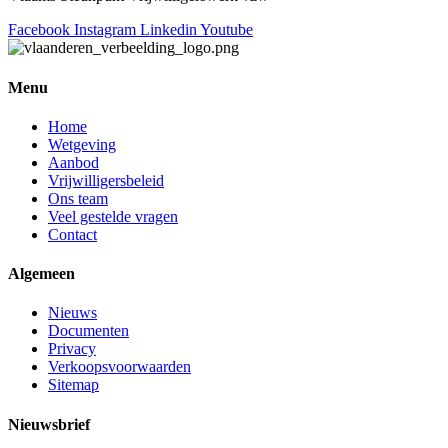
Facebook
Instagram
Linkedin
Youtube
Menu
Home
Wetgeving
Aanbod
Vrijwilligersbeleid
Ons team
Veel gestelde vragen
Contact
Algemeen
Nieuws
Documenten
Privacy
Verkoopsvoorwaarden
Sitemap
Nieuwsbrief