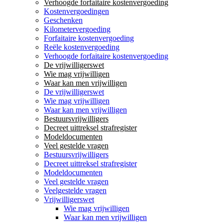
Verhoogde forfaitaire kostenvergoeding
Kostenvergoedingen
Geschenken
Kilometervergoeding
Forfaitaire kostenvergoeding
Reële kostenvergoeding
Verhoogde forfaitaire kostenvergoeding
De vrijwilligerswet
Wie mag vrijwilligen
Waar kan men vrijwilligen
De vrijwilligerswet
Wie mag vrijwilligen
Waar kan men vrijwilligen
Bestuursvrijwilligers
Decreet uittreksel strafregister
Modeldocumenten
Veel gestelde vragen
Bestuursvrijwilligers
Decreet uittreksel strafregister
Modeldocumenten
Veel gestelde vragen
Veelgestelde vragen
Vrijwilligerswet
Wie mag vrijwilligen
Waar kan men vrijwilligen