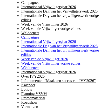
Campagnes
Internationaal Vrijwilligersjaar 2026
Internationale Dag van het Vrijwilligerswerk 2025
Internationale Dag van het vrijwilligerswerk vorige
edities
Week van de Vrijwilliger 2026
Week van de Vrijwilliger vorige edities
Wéldoeners
Campagnes
Internationaal Vrijwilligersjaar 2026
Internationale Dag van het Vrijwilligerswerk 2025
Internationale Dag van het vrijwilligerswerk vorige
edities
Week van de Vrijwilliger 2026
Week van de Vrijwilliger vorige edities
Wéldoeners
Internationaal Vrijwilligersjaar 2026
Over IVY2026
Infomomenten “Maak een succes van IVY2026”
Kalender
Logo’s
Planning VSVW
Promomateriaal
Roadshow
Vormingen