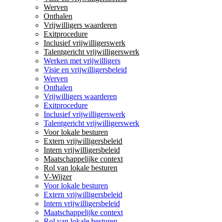
Werven
Onthalen
Vrijwilligers waarderen
Exitprocedure
Inclusief vrijwilligerswerk
Talentgericht vrijwilligerswerk
Werken met vrijwilligers
Visie en vrijwilligersbeleid
Werven
Onthalen
Vrijwilligers waarderen
Exitprocedure
Inclusief vrijwilligerswerk
Talentgericht vrijwilligerswerk
Voor lokale besturen
Extern vrijwilligersbeleid
Intern vrijwilligersbeleid
Maatschappelijke context
Rol van lokale besturen
V-Wijzer
Voor lokale besturen
Extern vrijwilligersbeleid
Intern vrijwilligersbeleid
Maatschappelijke context
Rol van lokale besturen