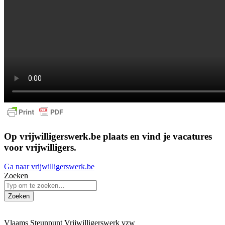
Op vrijwilligerswerk.be plaats en vind je vacatures
voor vrijwilligers.
Ga naar vrijwilligerswerk.be
Zoeken
Zoeken
Vlaams Steunpunt Vrijwilligerswerk vzw