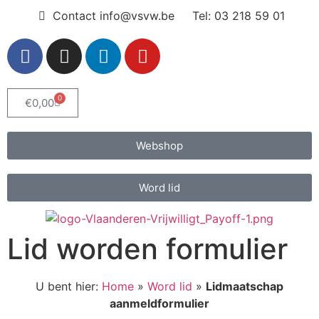
Contact info@vsvw.be
Tel: 03 218 59 01
0
€
0,00
Webshop
Word lid
Lid worden formulier
U bent hier:
Home
»
Word lid
»
Lidmaatschap
aanmeldformulier