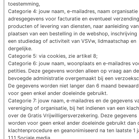
toestemming,
Categorie 4: jouw naam, e-mailadres, naam organisatie
adresgegevens voor facturatie en eventueel verzendin
producten of levering van diensten, naar aanleiding van
plaatsen van een bestelling in de webshop, inschrijving
een studiedag of activiteit van VSVw, lidmaatschap en
dergelijke.
Categorie 5: via cookies, zie artikel 8;
Categorie 6: jouw naam, woonplaats en e-mailadres vo
petities. Deze gegevens worden alleen op vraag aan de
bevoegde administratie overgemaakt bij een verzoeksch
De gegevens worden niet langer dan 6 maand bewaard
voor geen enkel ander doeleinde gebruikt.
Categorie 7: jouw naam, e-mailadres en de gegevens va
vereniging of organisatie, bij het indienen van een klach
over de Gratis Vrijwilligersverzekering. Deze gegevens
worden voor geen enkel ander doeleinde gebruikt dan 
klachtenprocedure en geanonimiseerd na ten laatste 1 j
1.1.1 Sociale media