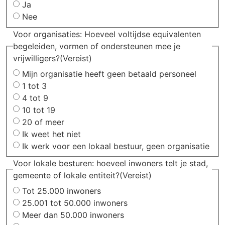
Ja
Nee
Voor organisaties: Hoeveel voltijdse equivalenten
begeleiden, vormen of ondersteunen mee je
vrijwilligers?
(Vereist)
Mijn organisatie heeft geen betaald personeel
1 tot 3
4 tot 9
10 tot 19
20 of meer
Ik weet het niet
Ik werk voor een lokaal bestuur, geen organisatie
Voor lokale besturen: hoeveel inwoners telt je stad,
gemeente of lokale entiteit?
(Vereist)
Tot 25.000 inwoners
25.001 tot 50.000 inwoners
Meer dan 50.000 inwoners