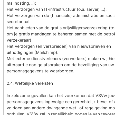
mailhosting, ..);
Het verzorgen van IT-infrastructuur (o.a. server, …);
Het verzorgen van de (financiële) administratie en soci
secretariaat
Het aanbieden van de gratis vrijwilligersverzekering (to
om je gratis mandagen te beheren samen met de betro
verzekeraar)
Het verzorgen (en verspreiden) van nieuwsbrieven en
uitnodigingen (Mailchimp).
Met externe dienstverleners (verwerkers) maken wij hie
uiteraard e nodige afspraken om de beveiliging van uw
persoonsgegevens te waarborgen.
2.4. Wettelijke vereisten
In zeldzame gevallen kan het voorkomen dat VSVw jo
persoonsgegevens ingevolge een gerechtelijk bevel of
voldoen aan andere dwingende wet- of regelgeving mo
onthullen. VSVw zal in redelijkheid pogen je van tevore