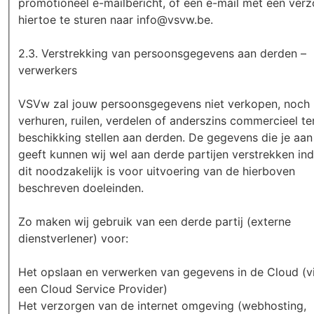
promotioneel e-mailbericht, of een e-mail met een ver
hiertoe te sturen naar info@vsvw.be.
2.3. Verstrekking van persoonsgegevens aan derden –
verwerkers
VSVw zal jouw persoonsgegevens niet verkopen, noch
verhuren, ruilen, verdelen of anderszins commercieel te
beschikking stellen aan derden. De gegevens die je aan
geeft kunnen wij wel aan derde partijen verstrekken ind
dit noodzakelijk is voor uitvoering van de hierboven
beschreven doeleinden.
Zo maken wij gebruik van een derde partij (externe
dienstverlener) voor:
Het opslaan en verwerken van gegevens in de Cloud (v
een Cloud Service Provider)
Het verzorgen van de internet omgeving (webhosting,