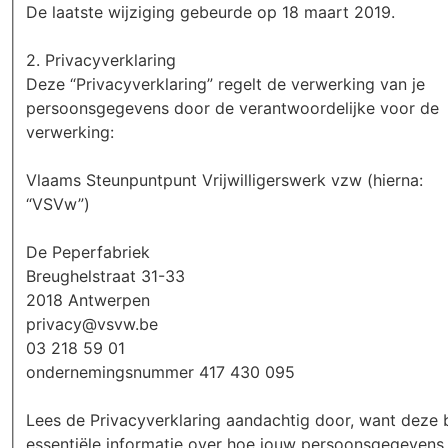
De laatste wijziging gebeurde op 18 maart 2019.
2. Privacyverklaring
Deze “Privacyverklaring” regelt de verwerking van je
persoonsgegevens door de verantwoordelijke voor de
verwerking:
Vlaams Steunpuntpunt Vrijwilligerswerk vzw (hierna:
“VSVw”)
De Peperfabriek
Breughelstraat 31-33
2018 Antwerpen
privacy@vsvw.be
03 218 59 01
ondernemingsnummer 417 430 095
Lees de Privacyverklaring aandachtig door, want deze 
essentiële informatie over hoe jouw persoonsgegevens