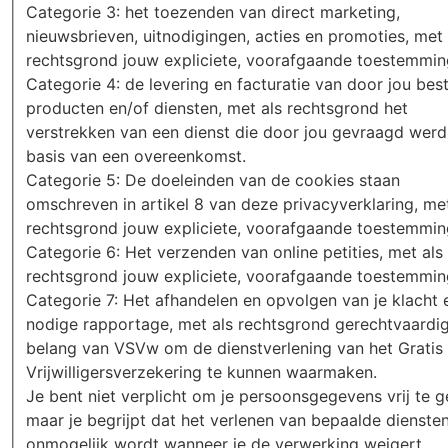
Categorie 3: het toezenden van direct marketing,
nieuwsbrieven, uitnodigingen, acties en promoties, met 
rechtsgrond jouw expliciete, voorafgaande toestemmin
Categorie 4: de levering en facturatie van door jou bes
producten en/of diensten, met als rechtsgrond het
verstrekken van een dienst die door jou gevraagd werd
basis van een overeenkomst.
Categorie 5: De doeleinden van de cookies staan
omschreven in artikel 8 van deze privacyverklaring, met
rechtsgrond jouw expliciete, voorafgaande toestemmin
Categorie 6: Het verzenden van online petities, met als
rechtsgrond jouw expliciete, voorafgaande toestemmin
Categorie 7: Het afhandelen en opvolgen van je klacht 
nodige rapportage, met als rechtsgrond gerechtvaardi
belang van VSVw om de dienstverlening van het Gratis
Vrijwilligersverzekering te kunnen waarmaken.
Je bent niet verplicht om je persoonsgegevens vrij te g
maar je begrijpt dat het verlenen van bepaalde dienste
onmogelijk wordt wanneer je de verwerking weigert.