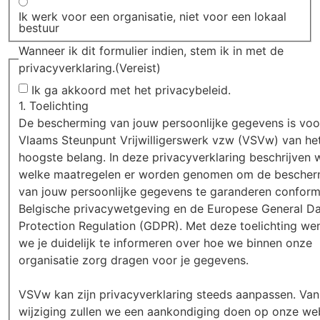
Ik werk voor een organisatie, niet voor een lokaal
bestuur
Wanneer ik dit formulier indien, stem ik in met de
privacyverklaring.
(Vereist)
Ik ga akkoord met het privacybeleid.
1. Toelichting
De bescherming van jouw persoonlijke gegevens is voo
Vlaams Steunpunt Vrijwilligerswerk vzw (VSVw) van he
hoogste belang. In deze privacyverklaring beschrijven 
welke maatregelen er worden genomen om de bescher
van jouw persoonlijke gegevens te garanderen confor
Belgische privacywetgeving en de Europese General D
Protection Regulation (GDPR). Met deze toelichting we
we je duidelijk te informeren over hoe we binnen onze
organisatie zorg dragen voor je gegevens.
VSVw kan zijn privacyverklaring steeds aanpassen. Va
wijziging zullen we een aankondiging doen op onze web