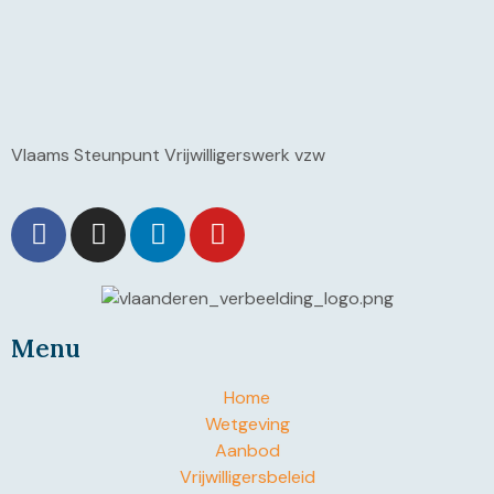
Vlaams Steunpunt Vrijwilligerswerk vzw
Menu
Home
Wetgeving
Aanbod
Vrijwilligersbeleid