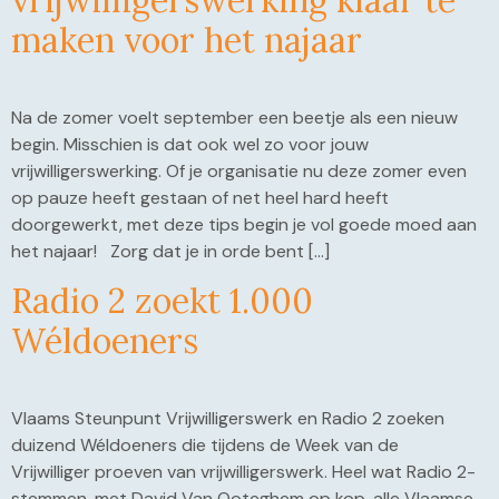
maken voor het najaar
Na de zomer voelt september een beetje als een nieuw
begin. Misschien is dat ook wel zo voor jouw
vrijwilligerswerking. Of je organisatie nu deze zomer even
op pauze heeft gestaan of net heel hard heeft
doorgewerkt, met deze tips begin je vol goede moed aan
het najaar! Zorg dat je in orde bent […]
Radio 2 zoekt 1.000
Wéldoeners
Vlaams Steunpunt Vrijwilligerswerk en Radio 2 zoeken
duizend Wéldoeners die tijdens de Week van de
Vrijwilliger proeven van vrijwilligerswerk. Heel wat Radio 2-
stemmen, met David Van Ooteghem op kop, alle Vlaamse