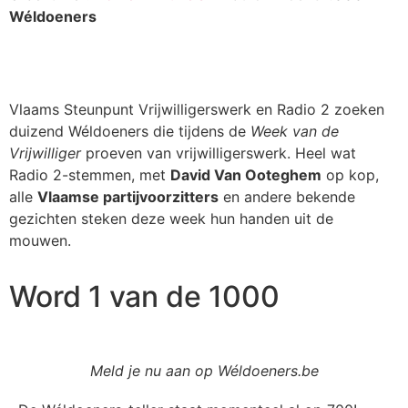
Wéldoeners
Vlaams Steunpunt Vrijwilligerswerk en Radio 2 zoeken
duizend Wéldoeners die tijdens de
Week van de
Vrijwilliger
proeven van vrijwilligerswerk. Heel wat
Radio 2-stemmen, met
David Van Ooteghem
op kop,
alle
Vlaamse partijvoorzitters
en andere bekende
gezichten steken deze week hun handen uit de
mouwen.
Word 1 van de 1000
Meld je nu aan op Wéldoeners.be