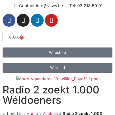
Contact info@vsvw.be
Tel: 03 218 59 01
€
0,00
0
Webshop
Word lid
Radio 2 zoekt 1.000
Wéldoeners
U bent hier:
Home
»
Artikels
»
Radio 2 zoekt 1.000