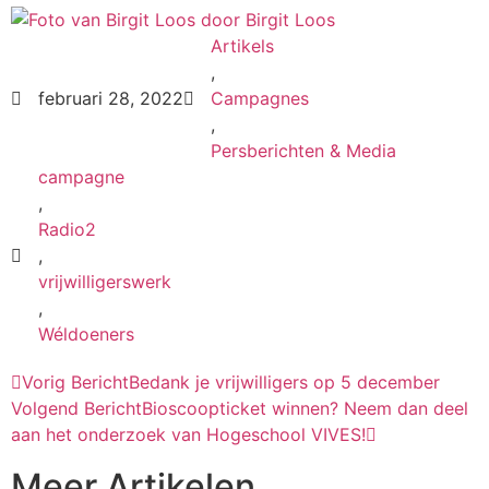
door
Birgit Loos
Artikels
,
februari 28, 2022
Campagnes
,
Persberichten & Media
campagne
,
Radio2
,
vrijwilligerswerk
,
Wéldoeners
Vorig Bericht
Bedank je vrijwilligers op 5 december
Volgend Bericht
Bioscoopticket winnen? Neem dan deel
aan het onderzoek van Hogeschool VIVES!
Meer Artikelen