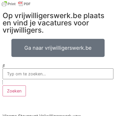
Op vrijwilligerswerk.be plaats
en vind je vacatures voor
vrijwilligers.
Ga naar vrijwilligerswerk.be
Zoeken
Vlaams Steunpunt Vrijwilligerswerk vzw