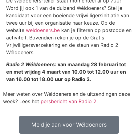
De Wéldoeners-teller staat momenteel al op 700!
Word jij ook 1 van de duizend Wéldoeners? Stel je
kandidaat voor een boeiende vrijwilligersinitiatie van
twee uur bij een organisatie naar keuze. Op de
website
weldoeners.be
kan je filteren op postcode en
activiteit. Bovendien reken je op de Gratis
Vrijwilligersverzekering en de steun van Radio 2
Wéldoeners.
Radio 2 Wéldoeners:
van maandag 28 februari tot
en met vrijdag 4 maart van 10.00 tot 12.00 uur en
van 16.00 tot 18.00 uur op Radio 2.
Meer weten over Wéldoeners en de uitzendingen deze
week? Lees het
persbericht van Radio 2
.
Meld je aan voor Wéldoeners