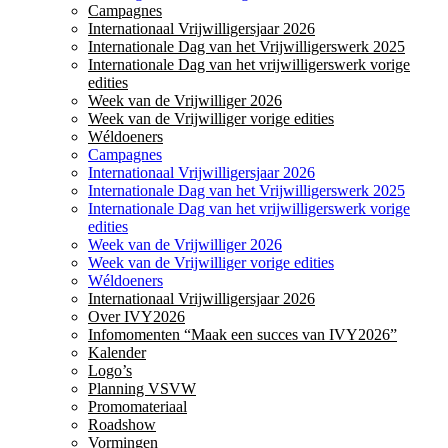
Campagnes
Internationaal Vrijwilligersjaar 2026
Internationale Dag van het Vrijwilligerswerk 2025
Internationale Dag van het vrijwilligerswerk vorige
edities
Week van de Vrijwilliger 2026
Week van de Vrijwilliger vorige edities
Wéldoeners
Campagnes
Internationaal Vrijwilligersjaar 2026
Internationale Dag van het Vrijwilligerswerk 2025
Internationale Dag van het vrijwilligerswerk vorige
edities
Week van de Vrijwilliger 2026
Week van de Vrijwilliger vorige edities
Wéldoeners
Internationaal Vrijwilligersjaar 2026
Over IVY2026
Infomomenten “Maak een succes van IVY2026”
Kalender
Logo’s
Planning VSVW
Promomateriaal
Roadshow
Vormingen