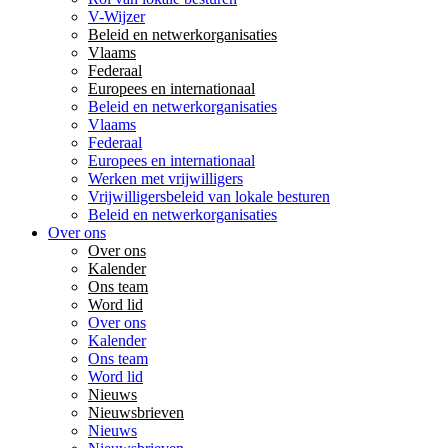
V-Wijzer
Beleid en netwerkorganisaties
Vlaams
Federaal
Europees en internationaal
Beleid en netwerkorganisaties
Vlaams
Federaal
Europees en internationaal
Werken met vrijwilligers
Vrijwilligersbeleid van lokale besturen
Beleid en netwerkorganisaties
Over ons
Over ons
Kalender
Ons team
Word lid
Over ons
Kalender
Ons team
Word lid
Nieuws
Nieuwsbrieven
Nieuws