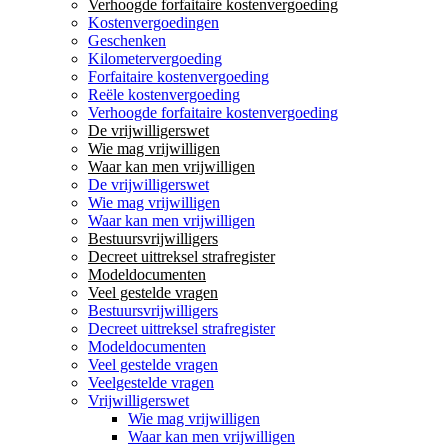
Verhoogde forfaitaire kostenvergoeding
Kostenvergoedingen
Geschenken
Kilometervergoeding
Forfaitaire kostenvergoeding
Reële kostenvergoeding
Verhoogde forfaitaire kostenvergoeding
De vrijwilligerswet
Wie mag vrijwilligen
Waar kan men vrijwilligen
De vrijwilligerswet
Wie mag vrijwilligen
Waar kan men vrijwilligen
Bestuursvrijwilligers
Decreet uittreksel strafregister
Modeldocumenten
Veel gestelde vragen
Bestuursvrijwilligers
Decreet uittreksel strafregister
Modeldocumenten
Veel gestelde vragen
Veelgestelde vragen
Vrijwilligerswet
Wie mag vrijwilligen
Waar kan men vrijwilligen