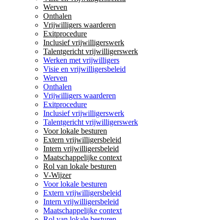
Werven
Onthalen
Vrijwilligers waarderen
Exitprocedure
Inclusief vrijwilligerswerk
Talentgericht vrijwilligerswerk
Werken met vrijwilligers
Visie en vrijwilligersbeleid
Werven
Onthalen
Vrijwilligers waarderen
Exitprocedure
Inclusief vrijwilligerswerk
Talentgericht vrijwilligerswerk
Voor lokale besturen
Extern vrijwilligersbeleid
Intern vrijwilligersbeleid
Maatschappelijke context
Rol van lokale besturen
V-Wijzer
Voor lokale besturen
Extern vrijwilligersbeleid
Intern vrijwilligersbeleid
Maatschappelijke context
Rol van lokale besturen