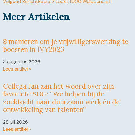
Volgend Bericht
Radio 2 zoekt 1.000 Wéldoeners
Meer Artikelen
8 manieren om je vrijwilligerswerking te
boosten in IVY2026
3 augustus 2026
Lees artikel »
Collega Jan aan het woord over zijn
favoriete SDG: “We helpen bij de
zoektocht naar duurzaam werk én de
ontwikkeling van talenten”
28 juli 2026
Lees artikel »