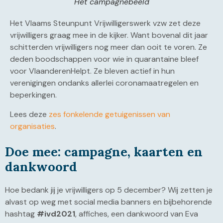
Het campagnebeeld
Het Vlaams Steunpunt Vrijwilligerswerk vzw zet deze
vrijwilligers graag mee in de kijker. Want bovenal dit jaar
schitterden vrijwilligers nog meer dan ooit te voren. Ze
deden boodschappen voor wie in quarantaine bleef
voor VlaanderenHelpt. Ze bleven actief in hun
verenigingen ondanks allerlei coronamaatregelen en
beperkingen.
Lees deze
zes fonkelende getuigenissen van
organisaties
.
Doe mee: campagne, kaarten en
dankwoord
Hoe bedank jij je vrijwilligers op 5 december? Wij zetten je
alvast op weg met social media banners en bijbehorende
hashtag
#ivd2021
, affiches, een dankwoord van Eva