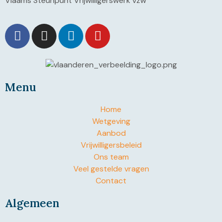
Vlaams Steunpunt Vrijwilligerswerk vzw
Menu
Home
Wetgeving
Aanbod
Vrijwilligersbeleid
Ons team
Veel gestelde vragen
Contact
Algemeen